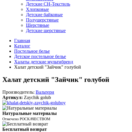
Детские СН-Текстиль
Хлопковые
Детские байковые
Полушерстяные
Шерстяные
Детские шерстяные
Главная
Каталог
Постельное белье
Детское постельное белье
Халаты детские мультибренд
Халат детский "Зайчик" голубой
Халат детский "Зайчик" голубой
Производитель:
Вальтери
Артикул:
Zaychik golub
Натуральные материалы
Отмечено РОСКАЧЕСТВОМ
Бесплатный возврат