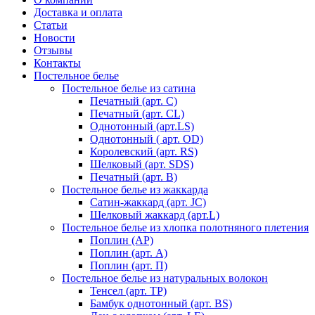
Доставка и оплата
Статьи
Новости
Отзывы
Контакты
Постельное белье
Постельное белье из сатина
Печатный (арт. С)
Печатный (арт. СL)
Однотонный (арт.LS)
Однотонный ( арт. OD)
Королевский (арт. RS)
Шелковый (арт. SDS)
Печатный (арт. В)
Постельное белье из жаккарда
Сатин-жаккард (арт. JC)
Шелковый жаккард (арт.L)
Постельное белье из хлопка полотняного плетения
Поплин (AP)
Поплин (арт. А)
Поплин (арт. П)
Постельное белье из натуральных волокон
Тенсел (арт. ТР)
Бамбук однотонный (арт. BS)