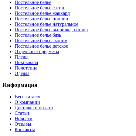
Постельное белье
Постельное белье сатин
Постельное белье жаккард
Постельное белье поплин
Постельное белье натуральное
Постельное белье вышивка, гипюр
Постельное белье бязь
Постельное белье эконом
Постельное белье детское
Отдельные предметы
Пледы
Покрывала
Полотенца
Одеяла
Информация
Весь каталог
О компании
Доставка и оплата
Статьи
Новости
Отзывы
Контакты