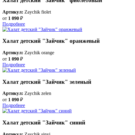
Халат детский "Зайчик" фиолетовый
Артикул:
Zaychik fiolet
от
1 090
₽
Подробнее
Халат детский "Зайчик" оранжевый
Артикул:
Zaychik orange
от
1 090
₽
Подробнее
Халат детский "Зайчик" зеленый
Артикул:
Zaychik zelen
от
1 090
₽
Подробнее
Халат детский "Зайчик" синий
Артикул:
Zaychik sinyi