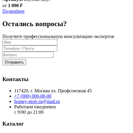
от
1 090
₽
Подробнее
Остались вопросы?
Получите профессиональную консультацию экспертов
Отправить
Контакты
117420
, г.
Москва
ул.
Профсоюзная 45
+7 (000) 000-00-00
homey-store.ru@mail.ru
Работаем ежедневно
с 9:00 до 21:00
Каталог