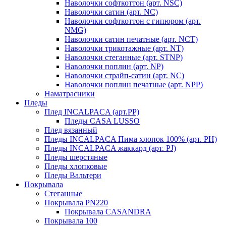
Наволочки софткоттон (арт. NSC)
Наволочки сатин (арт. NC)
Наволочки софткоттон с гипюром (арт.
NMG)
Наволочки сатин печатные (арт. NCT)
Наволочки трикотажные (арт. NT)
Наволочки стеганные (арт. STNP)
Наволочки поплин (арт. NP)
Наволочки страйп-сатин (арт. NC)
Наволочки поплин печатные (арт. NPP)
Наматрасники
Пледы
Плед INCALPACA (арт.PP)
Пледы CASA LUSSO
Плед вязанный
Пледы INCALPACA Пима хлопок 100% (арт. PH)
Пледы INCALPACA жаккард (арт. PJ)
Пледы шерстяные
Пледы хлопковые
Пледы Вальтери
Покрывала
Стеганные
Покрывала PN220
Покрывала CASANDRA
Покрывала 100