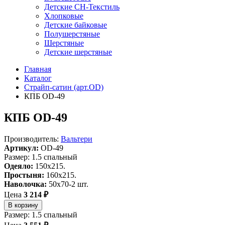
Детские СН-Текстиль
Хлопковые
Детские байковые
Полушерстяные
Шерстяные
Детские шерстяные
Главная
Каталог
Страйп-сатин (арт.OD)
КПБ OD-49
КПБ OD-49
Производитель:
Вальтери
Артикул:
OD-49
Размер: 1.5 спальный
Одеяло:
150х215.
Простыня:
160х215.
Наволочка:
50x70-2 шт.
Цена
3 214 ₽
В корзину
Размер: 1.5 спальный