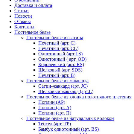
Доставка и оплата
Статьи
Новости
Отзывы
Контакты
Постельное белье
Постельное белье из сатина
Печатный (арт. С)
Печатный (арт. СL)
Однотонный (арт.LS)
Однотонный ( арт. OD)
Королевский (арт. RS)
Шелковый (арт. SDS)
Печатный (арт. В)
Постельное белье из жаккарда
Сатин-жаккард (арт. JC)
Шелковый жаккард (арт.L)
Постельное белье из хлопка полотняного плетения
Поплин (AP)
Поплин (арт. А)
Поплин (арт. П)
Постельное белье из натуральных волокон
Тенсел (арт. ТР)
Бамбук однотонный (арт. BS)