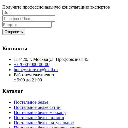
Получите профессиональную консультацию экспертов
Отправить
Контакты
117420
, г.
Москва
ул.
Профсоюзная 45
+7 (000) 000-00-00
homey-store.ru@mail.ru
Работаем ежедневно
с 9:00 до 21:00
Каталог
Постельное белье
Постельное белье сатин
Постельное белье жаккард
Постельное белье поплин
Постельное белье натуральное
Постельное белье вышивка, гипюр