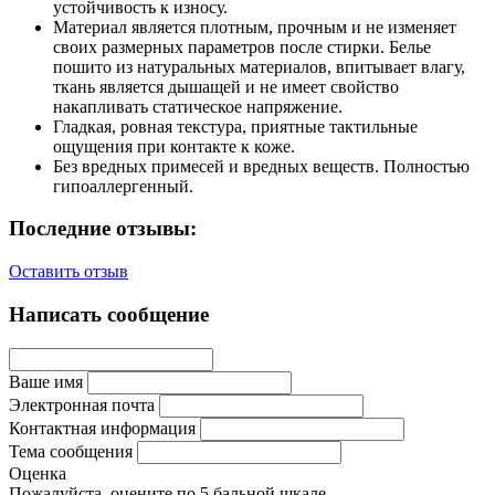
устойчивость к износу.
Материал является плотным, прочным и не изменяет
своих размерных параметров после стирки. Белье
пошито из натуральных материалов, впитывает влагу,
ткань является дышащей и не имеет свойство
накапливать статическое напряжение.
Гладкая, ровная текстура, приятные тактильные
ощущения при контакте к коже.
Без вредных примесей и вредных веществ. Полностью
гипоаллергенный.
Последние отзывы:
Оставить отзыв
Написать сообщение
Ваше имя
Электронная почта
Контактная информация
Тема сообщения
Оценка
Пожалуйста, оцените по 5 бальной шкале