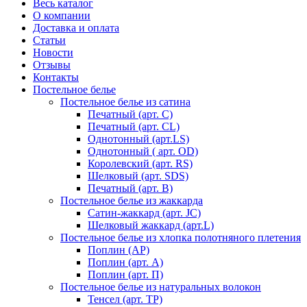
Весь каталог
О компании
Доставка и оплата
Статьи
Новости
Отзывы
Контакты
Постельное белье
Постельное белье из сатина
Печатный (арт. С)
Печатный (арт. СL)
Однотонный (арт.LS)
Однотонный ( арт. OD)
Королевский (арт. RS)
Шелковый (арт. SDS)
Печатный (арт. В)
Постельное белье из жаккарда
Сатин-жаккард (арт. JC)
Шелковый жаккард (арт.L)
Постельное белье из хлопка полотняного плетения
Поплин (AP)
Поплин (арт. А)
Поплин (арт. П)
Постельное белье из натуральных волокон
Тенсел (арт. ТР)