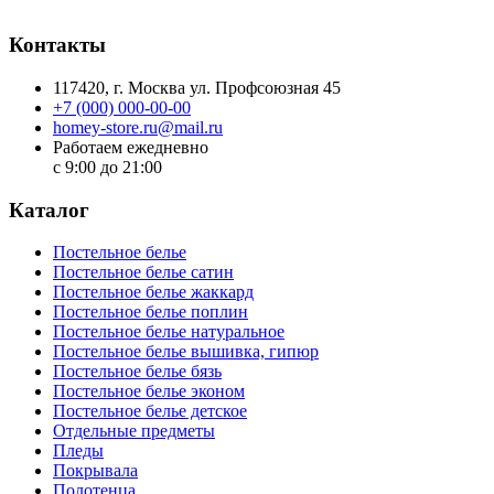
Контакты
117420
, г.
Москва
ул.
Профсоюзная 45
+7 (000) 000-00-00
homey-store.ru@mail.ru
Работаем ежедневно
с 9:00 до 21:00
Каталог
Постельное белье
Постельное белье сатин
Постельное белье жаккард
Постельное белье поплин
Постельное белье натуральное
Постельное белье вышивка, гипюр
Постельное белье бязь
Постельное белье эконом
Постельное белье детское
Отдельные предметы
Пледы
Покрывала
Полотенца