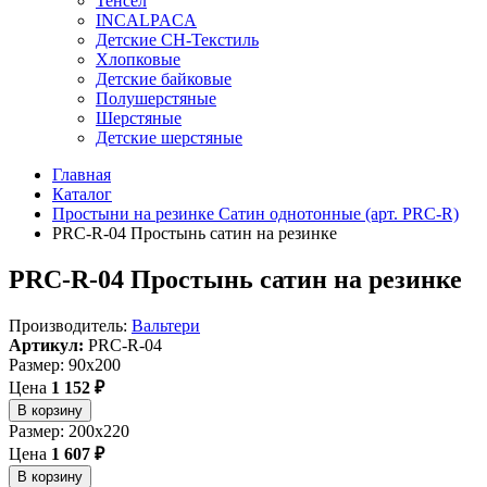
Тенсел
INCALPACA
Детские СН-Текстиль
Хлопковые
Детские байковые
Полушерстяные
Шерстяные
Детские шерстяные
Главная
Каталог
Простыни на резинке Сатин однотонные (арт. PRC-R)
PRC-R-04 Простынь сатин на резинке
PRC-R-04 Простынь сатин на резинке
Производитель:
Вальтери
Артикул:
PRC-R-04
Размер: 90x200
Цена
1 152 ₽
В корзину
Размер: 200x220
Цена
1 607 ₽
В корзину