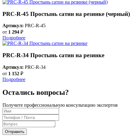
PRC-R-45 Простынь сатин на резинке (черный)
Артикул:
PRC-R-45
от
1 294
₽
Подробнее
PRC-R-34 Простынь сатин на резинке
Артикул:
PRC-R-34
от
1 152
₽
Подробнее
Остались вопросы?
Получите профессиональную консультацию экспертов
Отправить