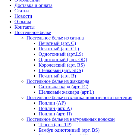
Доставка и оплата
Статьи
Новости
Отзывы
Контакты
Постельное белье
Постельное белье из сатина
Печатный (арт. С)
Печатный (арт. СL)
Однотонный (арт.LS)
Однотонный ( арт. OD)
Королевский (арт. RS)
Шелковый (арт. SDS)
Печатный (арт. В)
Постельное белье из жаккарда
Сатин-жаккард (арт. JC)
Шелковый жаккард (арт.L)
Постельное белье из хлопка полотняного плетения
Поплин (AP)
Поплин (арт. А)
Поплин (арт. П)
Постельное белье из натуральных волокон
Тенсел (арт. ТР)
Бамбук однотонный (арт. BS)