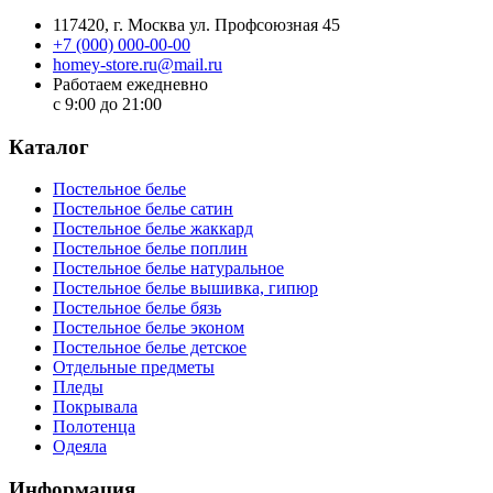
117420
, г.
Москва
ул.
Профсоюзная 45
+7 (000) 000-00-00
homey-store.ru@mail.ru
Работаем ежедневно
с 9:00 до 21:00
Каталог
Постельное белье
Постельное белье сатин
Постельное белье жаккард
Постельное белье поплин
Постельное белье натуральное
Постельное белье вышивка, гипюр
Постельное белье бязь
Постельное белье эконом
Постельное белье детское
Отдельные предметы
Пледы
Покрывала
Полотенца
Одеяла
Информация