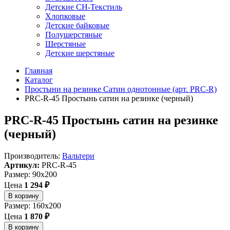
Детские СН-Текстиль
Хлопковые
Детские байковые
Полушерстяные
Шерстяные
Детские шерстяные
Главная
Каталог
Простыни на резинке Сатин однотонные (арт. PRC-R)
PRC-R-45 Простынь сатин на резинке (черный)
PRC-R-45 Простынь сатин на резинке
(черный)
Производитель:
Вальтери
Артикул:
PRC-R-45
Размер: 90x200
Цена
1 294 ₽
В корзину
Размер: 160x200
Цена
1 870 ₽
В корзину