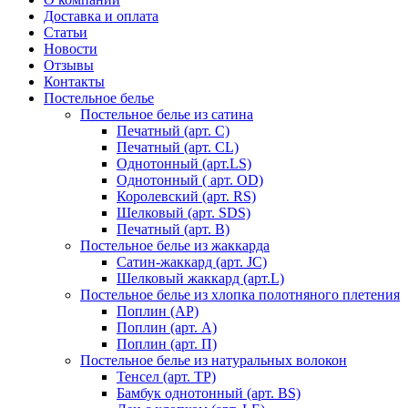
Доставка и оплата
Статьи
Новости
Отзывы
Контакты
Постельное белье
Постельное белье из сатина
Печатный (арт. С)
Печатный (арт. СL)
Однотонный (арт.LS)
Однотонный ( арт. OD)
Королевский (арт. RS)
Шелковый (арт. SDS)
Печатный (арт. В)
Постельное белье из жаккарда
Сатин-жаккард (арт. JC)
Шелковый жаккард (арт.L)
Постельное белье из хлопка полотняного плетения
Поплин (AP)
Поплин (арт. А)
Поплин (арт. П)
Постельное белье из натуральных волокон
Тенсел (арт. ТР)
Бамбук однотонный (арт. BS)