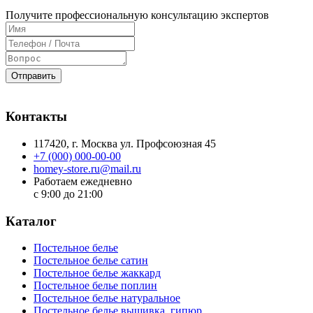
Получите профессиональную консультацию экспертов
Отправить
Контакты
117420
, г.
Москва
ул.
Профсоюзная 45
+7 (000) 000-00-00
homey-store.ru@mail.ru
Работаем ежедневно
с 9:00 до 21:00
Каталог
Постельное белье
Постельное белье сатин
Постельное белье жаккард
Постельное белье поплин
Постельное белье натуральное
Постельное белье вышивка, гипюр