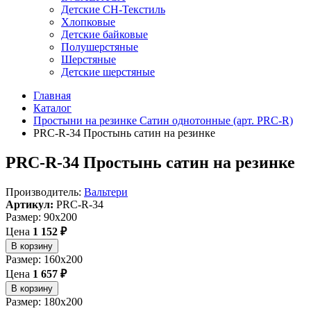
Детские СН-Текстиль
Хлопковые
Детские байковые
Полушерстяные
Шерстяные
Детские шерстяные
Главная
Каталог
Простыни на резинке Сатин однотонные (арт. PRC-R)
PRC-R-34 Простынь сатин на резинке
PRC-R-34 Простынь сатин на резинке
Производитель:
Вальтери
Артикул:
PRC-R-34
Размер: 90x200
Цена
1 152 ₽
В корзину
Размер: 160x200
Цена
1 657 ₽
В корзину
Размер: 180x200