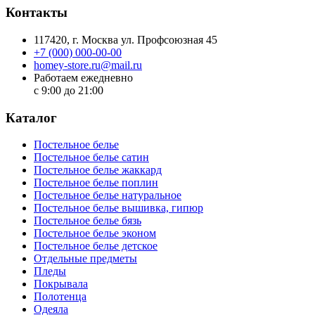
Контакты
117420
, г.
Москва
ул.
Профсоюзная 45
+7 (000) 000-00-00
homey-store.ru@mail.ru
Работаем ежедневно
с 9:00 до 21:00
Каталог
Постельное белье
Постельное белье сатин
Постельное белье жаккард
Постельное белье поплин
Постельное белье натуральное
Постельное белье вышивка, гипюр
Постельное белье бязь
Постельное белье эконом
Постельное белье детское
Отдельные предметы
Пледы
Покрывала
Полотенца
Одеяла