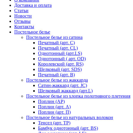
Доставка и оплата
Статьи
Новости
Отзывы
Контакты
Постельное белье
Постельное белье из сатина
Печатный (арт. С)
Печатный (арт. СL)
Однотонный (арт.LS)
Однотонный ( арт. OD)
Королевский (арт. RS)
Шелковый (арт. SDS)
Печатный (арт. В)
Постельное белье из жаккарда
Сатин-жаккард (арт. JC)
Шелковый жаккард (арт.L)
Постельное белье из хлопка полотняного плетения
Поплин (AP)
Поплин (арт. А)
Поплин (арт. П)
Постельное белье из натуральных волокон
Тенсел (арт. ТР)
Бамбук однотонный (арт. BS)