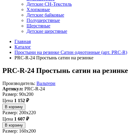
Детские СН-Текстиль
Хлопковые
Детские байковые
Полушерстяные
Шерстяные
Детские шерстяные
Главная
Каталог
Простыни на резинке Сатин однотонные (арт. PRC-R)
PRC-R-24 Простынь сатин на резинке
PRC-R-24 Простынь сатин на резинке
Производитель:
Вальтери
Артикул:
PRC-R-24
Размер: 90x200
Цена
1 152 ₽
В корзину
Размер: 200x220
Цена
1 607 ₽
В корзину
Размер: 160x200