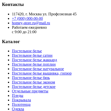
Контакты
117420
, г.
Москва
ул.
Профсоюзная 45
+7 (000) 000-00-00
homey-store.ru@mail.ru
Работаем ежедневно
с 9:00 до 21:00
Каталог
Постельное белье
Постельное белье сатин
Постельное белье жаккард
Постельное белье поплин
Постельное белье натуральное
Постельное белье вышивка, гипюр
Постельное белье бязь
Постельное белье эконом
Постельное белье детское
Отдельные предметы
Пледы
Покрывала
Полотенца
Одеяла