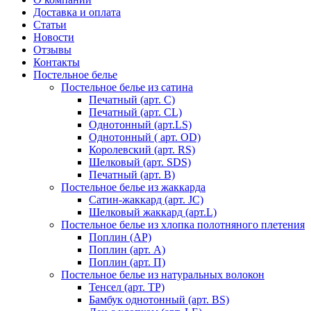
Доставка и оплата
Статьи
Новости
Отзывы
Контакты
Постельное белье
Постельное белье из сатина
Печатный (арт. С)
Печатный (арт. СL)
Однотонный (арт.LS)
Однотонный ( арт. OD)
Королевский (арт. RS)
Шелковый (арт. SDS)
Печатный (арт. В)
Постельное белье из жаккарда
Сатин-жаккард (арт. JC)
Шелковый жаккард (арт.L)
Постельное белье из хлопка полотняного плетения
Поплин (AP)
Поплин (арт. А)
Поплин (арт. П)
Постельное белье из натуральных волокон
Тенсел (арт. ТР)
Бамбук однотонный (арт. BS)