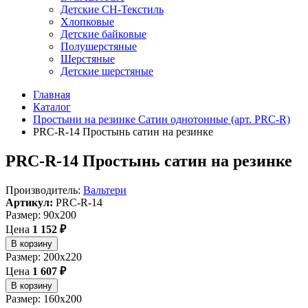
Детские СН-Текстиль
Хлопковые
Детские байковые
Полушерстяные
Шерстяные
Детские шерстяные
Главная
Каталог
Простыни на резинке Сатин однотонные (арт. PRC-R)
PRC-R-14 Простынь сатин на резинке
PRC-R-14 Простынь сатин на резинке
Производитель:
Вальтери
Артикул:
PRC-R-14
Размер: 90x200
Цена
1 152 ₽
В корзину
Размер: 200x220
Цена
1 607 ₽
В корзину
Размер: 160x200