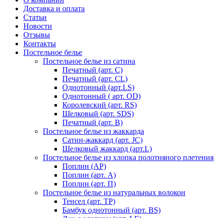
Доставка и оплата
Статьи
Новости
Отзывы
Контакты
Постельное белье
Постельное белье из сатина
Печатный (арт. С)
Печатный (арт. СL)
Однотонный (арт.LS)
Однотонный ( арт. OD)
Королевский (арт. RS)
Шелковый (арт. SDS)
Печатный (арт. В)
Постельное белье из жаккарда
Сатин-жаккард (арт. JC)
Шелковый жаккард (арт.L)
Постельное белье из хлопка полотняного плетения
Поплин (AP)
Поплин (арт. А)
Поплин (арт. П)
Постельное белье из натуральных волокон
Тенсел (арт. ТР)
Бамбук однотонный (арт. BS)