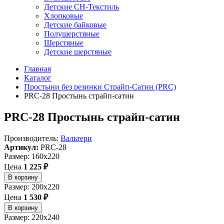
Детские СН-Текстиль
Хлопковые
Детские байковые
Полушерстяные
Шерстяные
Детские шерстяные
Главная
Каталог
Простыни без резинки Страйп-Сатин (PRC)
PRC-28 Простынь страйп-сатин
PRC-28 Простынь страйп-сатин
Производитель:
Вальтери
Артикул:
PRC-28
Размер: 160x220
Цена
1 225 ₽
В корзину
Размер: 200x220
Цена
1 530 ₽
В корзину
Размер: 220x240