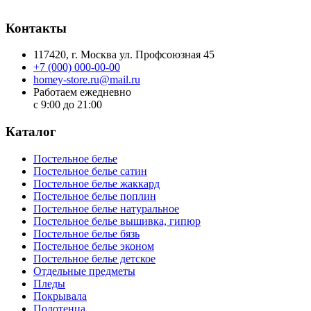
Контакты
117420
, г.
Москва
ул.
Профсоюзная 45
+7 (000) 000-00-00
homey-store.ru@mail.ru
Работаем ежедневно
с 9:00 до 21:00
Каталог
Постельное белье
Постельное белье сатин
Постельное белье жаккард
Постельное белье поплин
Постельное белье натуральное
Постельное белье вышивка, гипюр
Постельное белье бязь
Постельное белье эконом
Постельное белье детское
Отдельные предметы
Пледы
Покрывала
Полотенца