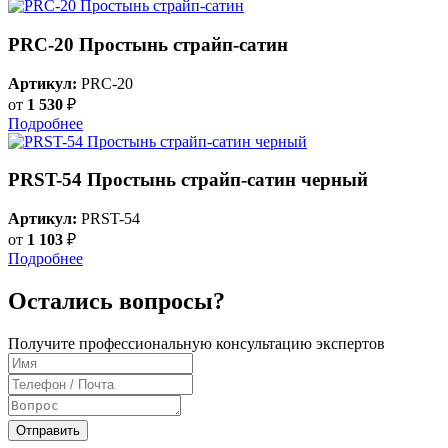
PRC-20 Простынь страйп-сатин
Артикул:
PRC-20
от
1 530
₽
Подробнее
PRST-54 Простынь страйп-сатин черный
Артикул:
PRST-54
от
1 103
₽
Подробнее
Остались вопросы?
Получите профессиональную консультацию экспертов
Отправить