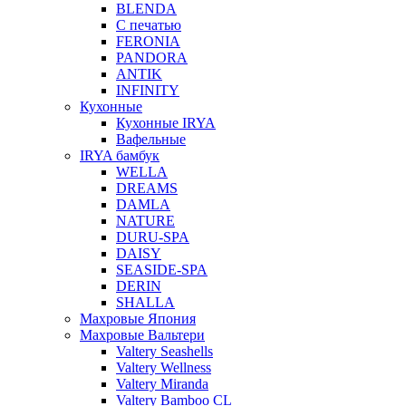
BLENDA
С печатью
FERONIA
PANDORA
ANTIK
INFINITY
Кухонные
Кухонные IRYA
Вафельные
IRYA бамбук
WELLA
DREAMS
DAMLA
NATURE
DURU-SPA
DAISY
SEASIDE-SPA
DERIN
SHALLA
Махровые Япония
Махровые Вальтери
Valtery Seashells
Valtery Wellness
Valtery Miranda
Valtery Bamboo CL