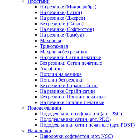
Простыни
На резинке (Микрофибра)
На резинке (Сатин)
На резинке (Джерси)
Без резинки (Сатин)
На резинке (Софткоттон)
На резинке (Бамбук)
Махровая
Трикотажная
Махровая без резинки
На резинки Сатин печатные
Без резинки Сатин печатные
АкваСтоп
Поплин на резинке
Поплин без резинки
Без резинки Страйп-Сатин
На резинке Страйп-сатин
Без резинки Поплин печатные
На резинке Поплин печатные
Пододеяльники
Пододеяльники софткоттон (арт. PSC)
Пододеяльники сатин (арт. PDC)
Пододеяльники сатин печатные (арт. PDST)
Наволочки
Наволочки софткоттон (арт. NSC)