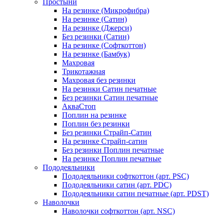
Простыни
На резинке (Микрофибра)
На резинке (Сатин)
На резинке (Джерси)
Без резинки (Сатин)
На резинке (Софткоттон)
На резинке (Бамбук)
Махровая
Трикотажная
Махровая без резинки
На резинки Сатин печатные
Без резинки Сатин печатные
АкваСтоп
Поплин на резинке
Поплин без резинки
Без резинки Страйп-Сатин
На резинке Страйп-сатин
Без резинки Поплин печатные
На резинке Поплин печатные
Пододеяльники
Пододеяльники софткоттон (арт. PSC)
Пододеяльники сатин (арт. PDC)
Пододеяльники сатин печатные (арт. PDST)
Наволочки
Наволочки софткоттон (арт. NSC)