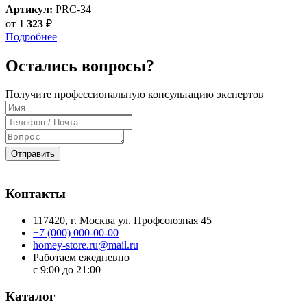
Артикул:
PRC-34
от
1 323
₽
Подробнее
Остались вопросы?
Получите профессиональную консультацию экспертов
Отправить
Контакты
117420
, г.
Москва
ул.
Профсоюзная 45
+7 (000) 000-00-00
homey-store.ru@mail.ru
Работаем ежедневно
с 9:00 до 21:00
Каталог