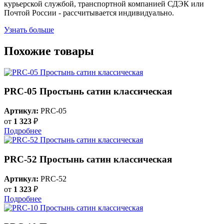
курьерской службой, транспортной компанией СДЭК или
Почтой России - рассчитывается индивидуально.
Узнать больше
Похожие товары
PRC-05 Простынь сатин классическая
Артикул:
PRC-05
от
1 323
₽
Подробнее
PRC-52 Простынь сатин классическая
Артикул:
PRC-52
от
1 323
₽
Подробнее