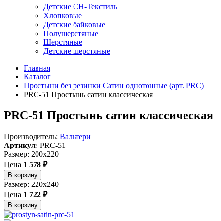
Детские СН-Текстиль
Хлопковые
Детские байковые
Полушерстяные
Шерстяные
Детские шерстяные
Главная
Каталог
Простыни без резинки Сатин однотонные (арт. PRC)
PRC-51 Простынь сатин классическая
PRC-51 Простынь сатин классическая
Производитель:
Вальтери
Артикул:
PRC-51
Размер: 200x220
Цена
1 578 ₽
В корзину
Размер: 220x240
Цена
1 722 ₽
В корзину