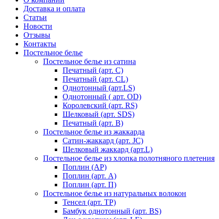
Доставка и оплата
Статьи
Новости
Отзывы
Контакты
Постельное белье
Постельное белье из сатина
Печатный (арт. С)
Печатный (арт. СL)
Однотонный (арт.LS)
Однотонный ( арт. OD)
Королевский (арт. RS)
Шелковый (арт. SDS)
Печатный (арт. В)
Постельное белье из жаккарда
Сатин-жаккард (арт. JC)
Шелковый жаккард (арт.L)
Постельное белье из хлопка полотняного плетения
Поплин (AP)
Поплин (арт. А)
Поплин (арт. П)
Постельное белье из натуральных волокон
Тенсел (арт. ТР)
Бамбук однотонный (арт. BS)