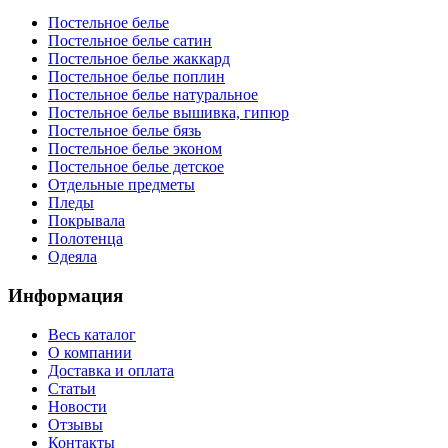
Постельное белье
Постельное белье сатин
Постельное белье жаккард
Постельное белье поплин
Постельное белье натуральное
Постельное белье вышивка, гипюр
Постельное белье бязь
Постельное белье эконом
Постельное белье детское
Отдельные предметы
Пледы
Покрывала
Полотенца
Одеяла
Информация
Весь каталог
О компании
Доставка и оплата
Статьи
Новости
Отзывы
Контакты