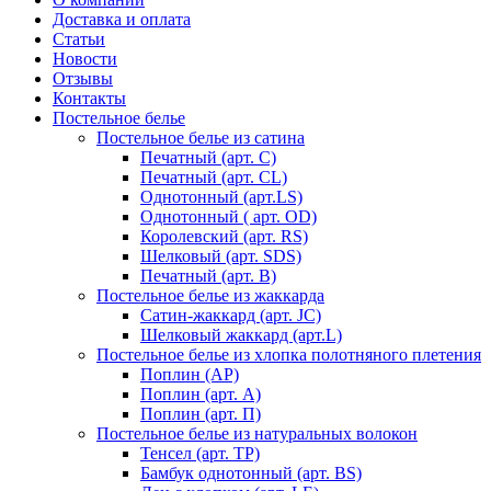
Доставка и оплата
Статьи
Новости
Отзывы
Контакты
Постельное белье
Постельное белье из сатина
Печатный (арт. С)
Печатный (арт. СL)
Однотонный (арт.LS)
Однотонный ( арт. OD)
Королевский (арт. RS)
Шелковый (арт. SDS)
Печатный (арт. В)
Постельное белье из жаккарда
Сатин-жаккард (арт. JC)
Шелковый жаккард (арт.L)
Постельное белье из хлопка полотняного плетения
Поплин (AP)
Поплин (арт. А)
Поплин (арт. П)
Постельное белье из натуральных волокон
Тенсел (арт. ТР)
Бамбук однотонный (арт. BS)