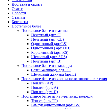
Доставка и оплата
Статьи
Новости
Отзывы
Контакты
Постельное белье
Постельное белье из сатина
Печатный (арт. С)
Печатный (арт. СL)
Однотонный (арт.LS)
Однотонный ( арт. OD)
Королевский (арт. RS)
Шелковый (арт. SDS)
Печатный (арт. В)
Постельное белье из жаккарда
Сатин-жаккард (арт. JC)
Шелковый жаккард (арт.L)
Постельное белье из хлопка полотняного плетения
Поплин (AP)
Поплин (арт. А)
Поплин (арт. П)
Постельное белье из натуральных волокон
Тенсел (арт. ТР)
Бамбук однотонный (арт. BS)