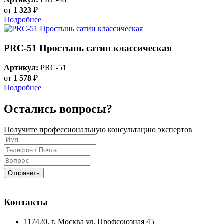
от
1 323
₽
Подробнее
PRC-51 Простынь сатин классическая
Артикул:
PRC-51
от
1 578
₽
Подробнее
Остались вопросы?
Получите профессиональную консультацию экспертов
Отправить
Контакты
117420
, г.
Москва
ул.
Профсоюзная 45