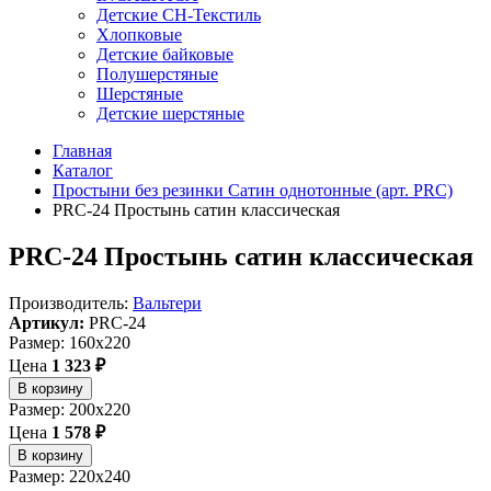
Детские СН-Текстиль
Хлопковые
Детские байковые
Полушерстяные
Шерстяные
Детские шерстяные
Главная
Каталог
Простыни без резинки Сатин однотонные (арт. PRC)
PRC-24 Простынь сатин классическая
PRC-24 Простынь сатин классическая
Производитель:
Вальтери
Артикул:
PRC-24
Размер: 160x220
Цена
1 323 ₽
В корзину
Размер: 200x220
Цена
1 578 ₽
В корзину
Размер: 220x240