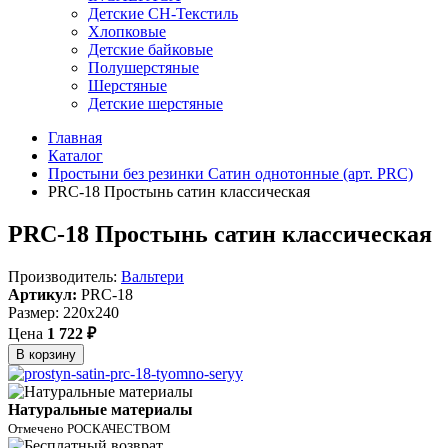
Детские СН-Текстиль
Хлопковые
Детские байковые
Полушерстяные
Шерстяные
Детские шерстяные
Главная
Каталог
Простыни без резинки Сатин однотонные (арт. PRC)
PRC-18 Простынь сатин классическая
PRC-18 Простынь сатин классическая
Производитель:
Вальтери
Артикул:
PRC-18
Размер: 220x240
Цена
1 722 ₽
В корзину
Натуральные материалы
Отмечено РОСКАЧЕСТВОМ