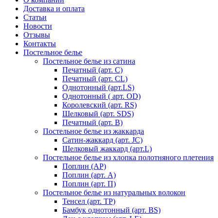
Доставка и оплата
Статьи
Новости
Отзывы
Контакты
Постельное белье
Постельное белье из сатина
Печатный (арт. С)
Печатный (арт. СL)
Однотонный (арт.LS)
Однотонный ( арт. OD)
Королевский (арт. RS)
Шелковый (арт. SDS)
Печатный (арт. В)
Постельное белье из жаккарда
Сатин-жаккард (арт. JC)
Шелковый жаккард (арт.L)
Постельное белье из хлопка полотняного плетения
Поплин (AP)
Поплин (арт. А)
Поплин (арт. П)
Постельное белье из натуральных волокон
Тенсел (арт. ТР)
Бамбук однотонный (арт. BS)