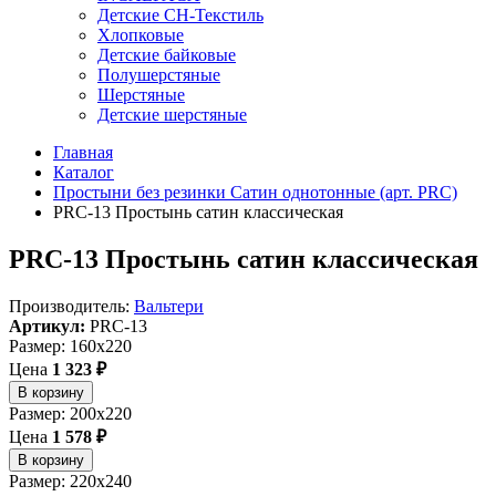
Детские СН-Текстиль
Хлопковые
Детские байковые
Полушерстяные
Шерстяные
Детские шерстяные
Главная
Каталог
Простыни без резинки Сатин однотонные (арт. PRC)
PRC-13 Простынь сатин классическая
PRC-13 Простынь сатин классическая
Производитель:
Вальтери
Артикул:
PRC-13
Размер: 160x220
Цена
1 323 ₽
В корзину
Размер: 200x220
Цена
1 578 ₽
В корзину
Размер: 220x240