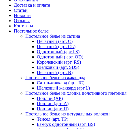
Доставка и оплата
Статьи
Новости
Отзывы
Контакты
Постельное белье
Постельное белье из сатина
Печатный (арт. С)
Печатный (арт. СL)
Однотонный (арт.LS)
Однотонный ( арт. OD)
Королевский (арт. RS)
Шелковый (арт. SDS)
Печатный (арт. В)
Постельное белье из жаккарда
Сатин-жаккард (арт. JC)
Шелковый жаккард (арт.L)
Постельное белье из хлопка полотняного плетения
Поплин (AP)
Поплин (арт. А)
Поплин (арт. П)
Постельное белье из натуральных волокон
Тенсел (арт. ТР)
Бамбук однотонный (арт. BS)