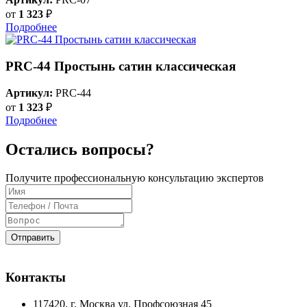
от
1 323
₽
Подробнее
PRC-44 Простынь сатин классическая
Артикул:
PRC-44
от
1 323
₽
Подробнее
Остались вопросы?
Получите профессиональную консультацию экспертов
Отправить
Контакты
117420
, г.
Москва
ул.
Профсоюзная 45