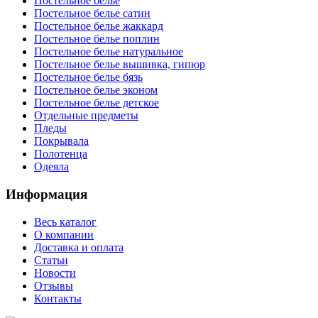
Постельное белье
Постельное белье сатин
Постельное белье жаккард
Постельное белье поплин
Постельное белье натуральное
Постельное белье вышивка, гипюр
Постельное белье бязь
Постельное белье эконом
Постельное белье детское
Отдельные предметы
Пледы
Покрывала
Полотенца
Одеяла
Информация
Весь каталог
О компании
Доставка и оплата
Статьи
Новости
Отзывы
Контакты