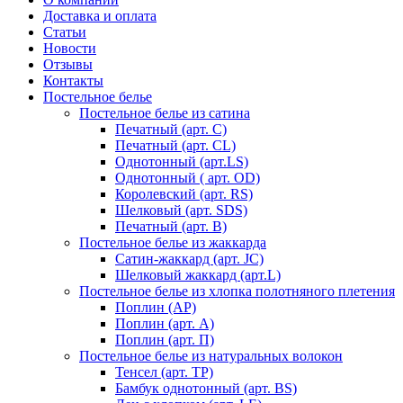
Доставка и оплата
Статьи
Новости
Отзывы
Контакты
Постельное белье
Постельное белье из сатина
Печатный (арт. С)
Печатный (арт. СL)
Однотонный (арт.LS)
Однотонный ( арт. OD)
Королевский (арт. RS)
Шелковый (арт. SDS)
Печатный (арт. В)
Постельное белье из жаккарда
Сатин-жаккард (арт. JC)
Шелковый жаккард (арт.L)
Постельное белье из хлопка полотняного плетения
Поплин (AP)
Поплин (арт. А)
Поплин (арт. П)
Постельное белье из натуральных волокон
Тенсел (арт. ТР)
Бамбук однотонный (арт. BS)