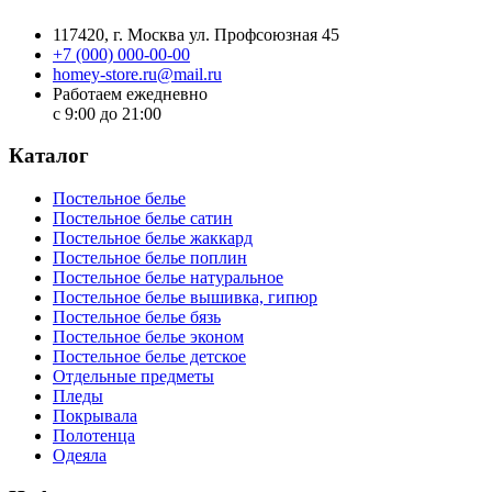
117420
, г.
Москва
ул.
Профсоюзная 45
+7 (000) 000-00-00
homey-store.ru@mail.ru
Работаем ежедневно
с 9:00 до 21:00
Каталог
Постельное белье
Постельное белье сатин
Постельное белье жаккард
Постельное белье поплин
Постельное белье натуральное
Постельное белье вышивка, гипюр
Постельное белье бязь
Постельное белье эконом
Постельное белье детское
Отдельные предметы
Пледы
Покрывала
Полотенца
Одеяла