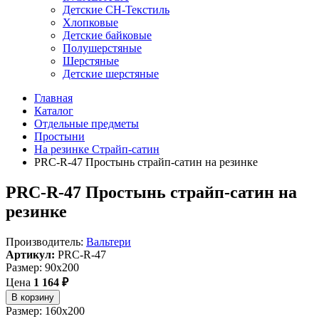
Детские СН-Текстиль
Хлопковые
Детские байковые
Полушерстяные
Шерстяные
Детские шерстяные
Главная
Каталог
Отдельные предметы
Простыни
На резинке Страйп-сатин
PRC-R-47 Простынь страйп-сатин на резинке
PRC-R-47 Простынь страйп-сатин на
резинке
Производитель:
Вальтери
Артикул:
PRC-R-47
Размер: 90x200
Цена
1 164 ₽
В корзину
Размер: 160x200