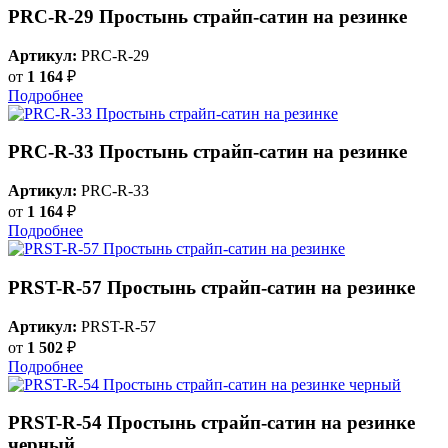
PRC-R-29 Простынь страйп-сатин на резинке
Артикул:
PRC-R-29
от
1 164
₽
Подробнее
PRC-R-33 Простынь страйп-сатин на резинке
Артикул:
PRC-R-33
от
1 164
₽
Подробнее
PRST-R-57 Простынь страйп-сатин на резинке
Артикул:
PRST-R-57
от
1 502
₽
Подробнее
PRST-R-54 Простынь страйп-сатин на резинке
черный