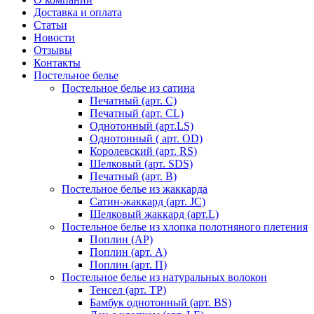
Доставка и оплата
Статьи
Новости
Отзывы
Контакты
Постельное белье
Постельное белье из сатина
Печатный (арт. С)
Печатный (арт. СL)
Однотонный (арт.LS)
Однотонный ( арт. OD)
Королевский (арт. RS)
Шелковый (арт. SDS)
Печатный (арт. В)
Постельное белье из жаккарда
Сатин-жаккард (арт. JC)
Шелковый жаккард (арт.L)
Постельное белье из хлопка полотняного плетения
Поплин (AP)
Поплин (арт. А)
Поплин (арт. П)
Постельное белье из натуральных волокон
Тенсел (арт. ТР)
Бамбук однотонный (арт. BS)