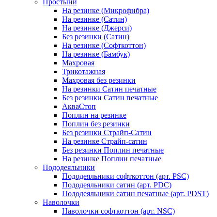
Простыни
На резинке (Микрофибра)
На резинке (Сатин)
На резинке (Джерси)
Без резинки (Сатин)
На резинке (Софткоттон)
На резинке (Бамбук)
Махровая
Трикотажная
Махровая без резинки
На резинки Сатин печатные
Без резинки Сатин печатные
АкваСтоп
Поплин на резинке
Поплин без резинки
Без резинки Страйп-Сатин
На резинке Страйп-сатин
Без резинки Поплин печатные
На резинке Поплин печатные
Пододеяльники
Пододеяльники софткоттон (арт. PSC)
Пододеяльники сатин (арт. PDC)
Пододеяльники сатин печатные (арт. PDST)
Наволочки
Наволочки софткоттон (арт. NSC)