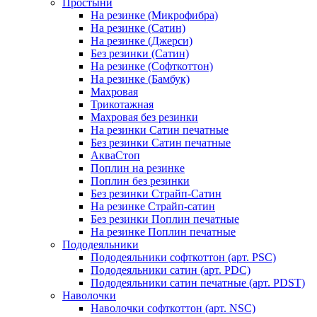
Простыни
На резинке (Микрофибра)
На резинке (Сатин)
На резинке (Джерси)
Без резинки (Сатин)
На резинке (Софткоттон)
На резинке (Бамбук)
Махровая
Трикотажная
Махровая без резинки
На резинки Сатин печатные
Без резинки Сатин печатные
АкваСтоп
Поплин на резинке
Поплин без резинки
Без резинки Страйп-Сатин
На резинке Страйп-сатин
Без резинки Поплин печатные
На резинке Поплин печатные
Пододеяльники
Пододеяльники софткоттон (арт. PSC)
Пододеяльники сатин (арт. PDC)
Пододеяльники сатин печатные (арт. PDST)
Наволочки
Наволочки софткоттон (арт. NSC)