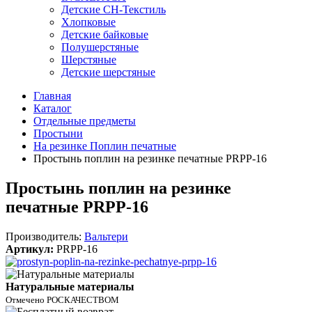
Детские СН-Текстиль
Хлопковые
Детские байковые
Полушерстяные
Шерстяные
Детские шерстяные
Главная
Каталог
Отдельные предметы
Простыни
На резинке Поплин печатные
Простынь поплин на резинке печатные PRPP-16
Простынь поплин на резинке
печатные PRPP-16
Производитель:
Вальтери
Артикул:
PRPP-16
Натуральные материалы
Отмечено РОСКАЧЕСТВОМ