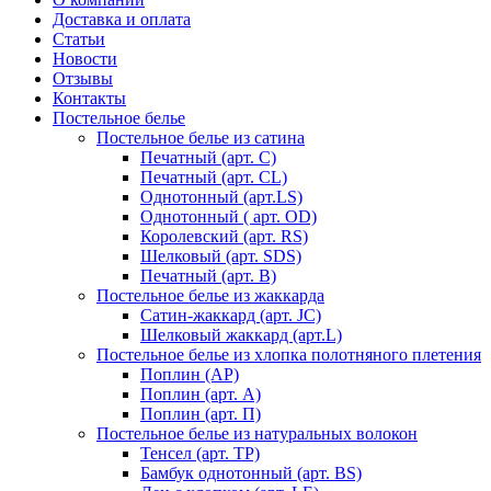
Доставка и оплата
Статьи
Новости
Отзывы
Контакты
Постельное белье
Постельное белье из сатина
Печатный (арт. С)
Печатный (арт. СL)
Однотонный (арт.LS)
Однотонный ( арт. OD)
Королевский (арт. RS)
Шелковый (арт. SDS)
Печатный (арт. В)
Постельное белье из жаккарда
Сатин-жаккард (арт. JC)
Шелковый жаккард (арт.L)
Постельное белье из хлопка полотняного плетения
Поплин (AP)
Поплин (арт. А)
Поплин (арт. П)
Постельное белье из натуральных волокон
Тенсел (арт. ТР)
Бамбук однотонный (арт. BS)