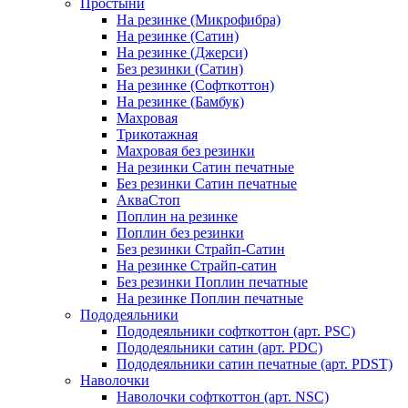
Простыни
На резинке (Микрофибра)
На резинке (Сатин)
На резинке (Джерси)
Без резинки (Сатин)
На резинке (Софткоттон)
На резинке (Бамбук)
Махровая
Трикотажная
Махровая без резинки
На резинки Сатин печатные
Без резинки Сатин печатные
АкваСтоп
Поплин на резинке
Поплин без резинки
Без резинки Страйп-Сатин
На резинке Страйп-сатин
Без резинки Поплин печатные
На резинке Поплин печатные
Пододеяльники
Пододеяльники софткоттон (арт. PSC)
Пододеяльники сатин (арт. PDC)
Пододеяльники сатин печатные (арт. PDST)
Наволочки
Наволочки софткоттон (арт. NSC)