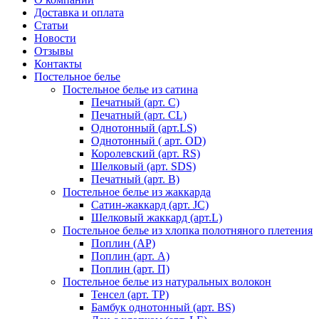
Доставка и оплата
Статьи
Новости
Отзывы
Контакты
Постельное белье
Постельное белье из сатина
Печатный (арт. С)
Печатный (арт. СL)
Однотонный (арт.LS)
Однотонный ( арт. OD)
Королевский (арт. RS)
Шелковый (арт. SDS)
Печатный (арт. В)
Постельное белье из жаккарда
Сатин-жаккард (арт. JC)
Шелковый жаккард (арт.L)
Постельное белье из хлопка полотняного плетения
Поплин (AP)
Поплин (арт. А)
Поплин (арт. П)
Постельное белье из натуральных волокон
Тенсел (арт. ТР)
Бамбук однотонный (арт. BS)