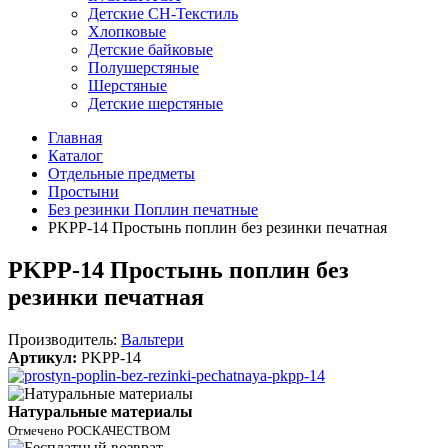
Детские СН-Текстиль
Хлопковые
Детские байковые
Полушерстяные
Шерстяные
Детские шерстяные
Главная
Каталог
Отдельные предметы
Простыни
Без резинки Поплин печатные
PKPP-14 Простынь поплин без резинки печатная
PKPP-14 Простынь поплин без
резинки печатная
Производитель:
Вальтери
Артикул:
PKPP-14
Натуральные материалы
Отмечено РОСКАЧЕСТВОМ