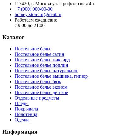
117420
, г.
Москва
ул.
Профсоюзная 45
+7 (000) 000-00-00
homey-store.ru@mail.ru
Работаем ежедневно
с 9:00 до 21:00
Каталог
Постельное белье
Постельное белье сатин
Постельное белье жаккард
Постельное белье поплин
Постельное белье натуральное
Постельное белье вышивка, гипюр
Постельное белье бязь
Постельное белье эконом
Постельное белье детское
Отдельные предметы
Пледы
Покрывала
Полотенца
Одеяла
Информация