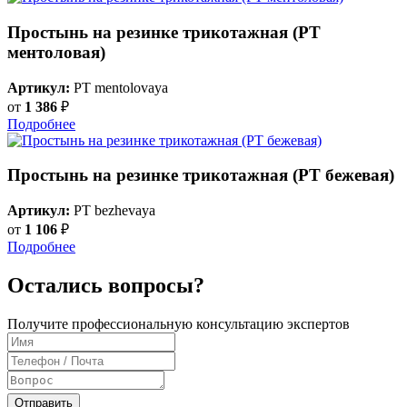
Простынь на резинке трикотажная (PT
ментоловая)
Артикул:
PT mentolovaya
от
1 386
₽
Подробнее
Простынь на резинке трикотажная (PT бежевая)
Артикул:
PT bezhevaya
от
1 106
₽
Подробнее
Остались вопросы?
Получите профессиональную консультацию экспертов
Отправить