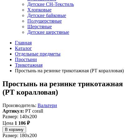
Детские СН-Текстиль
Хлопковые
Детские байковые
Полушерстяные
Шерстяные
Детские шерстяные
Главная
Каталог
Отдельные предметы
Простыни
Трикотажная
Простынь на резинке трикотажная (PT коралловая)
Простынь на резинке трикотажная
(PT коралловая)
Производитель:
Вальтери
Артикул:
PT corall
Размер: 140x200
Цена
1 106 ₽
В корзину
Размер: 180x200