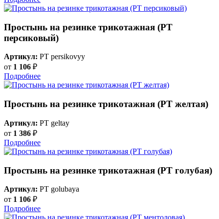
Простынь на резинке трикотажная (PT
персиковый)
Артикул:
PT persikovyy
от
1 106
₽
Подробнее
Простынь на резинке трикотажная (PT желтая)
Артикул:
PT geltay
от
1 386
₽
Подробнее
Простынь на резинке трикотажная (PT голубая)
Артикул:
PT golubaya
от
1 106
₽
Подробнее