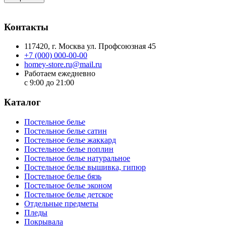
Контакты
117420
, г.
Москва
ул.
Профсоюзная 45
+7 (000) 000-00-00
homey-store.ru@mail.ru
Работаем ежедневно
с 9:00 до 21:00
Каталог
Постельное белье
Постельное белье сатин
Постельное белье жаккард
Постельное белье поплин
Постельное белье натуральное
Постельное белье вышивка, гипюр
Постельное белье бязь
Постельное белье эконом
Постельное белье детское
Отдельные предметы
Пледы
Покрывала