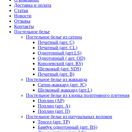
Доставка и оплата
Статьи
Новости
Отзывы
Контакты
Постельное белье
Постельное белье из сатина
Печатный (арт. С)
Печатный (арт. СL)
Однотонный (арт.LS)
Однотонный ( арт. OD)
Королевский (арт. RS)
Шелковый (арт. SDS)
Печатный (арт. В)
Постельное белье из жаккарда
Сатин-жаккард (арт. JC)
Шелковый жаккард (арт.L)
Постельное белье из хлопка полотняного плетения
Поплин (AP)
Поплин (арт. А)
Поплин (арт. П)
Постельное белье из натуральных волокон
Тенсел (арт. ТР)
Бамбук однотонный (арт. BS)