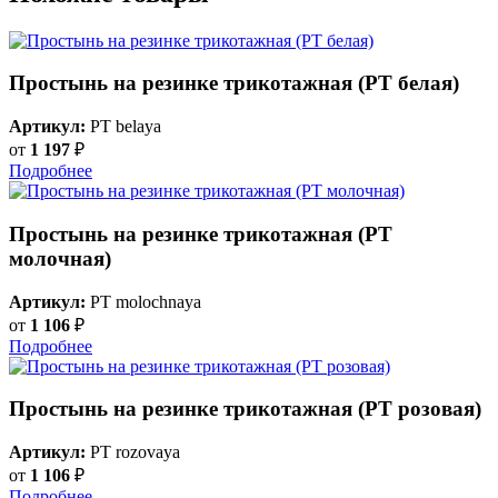
Простынь на резинке трикотажная (PT белая)
Артикул:
PT belaya
от
1 197
₽
Подробнее
Простынь на резинке трикотажная (PT
молочная)
Артикул:
PT molochnaya
от
1 106
₽
Подробнее
Простынь на резинке трикотажная (PT розовая)
Артикул:
PT rozovaya
от
1 106
₽
Подробнее