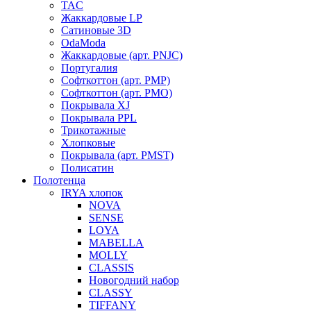
TAC
Жаккардовые LP
Сатиновые 3D
OdaModa
Жаккардовые (арт. PNJC)
Португалия
Софткоттон (арт. PMP)
Софткоттон (арт. PMO)
Покрывала XJ
Покрывала PPL
Трикотажные
Хлопковые
Покрывала (арт. PMST)
Полисатин
Полотенца
IRYA хлопок
NOVA
SENSE
LOYA
MABELLA
MOLLY
CLASSIS
Новогодний набор
CLASSY
TIFFANY