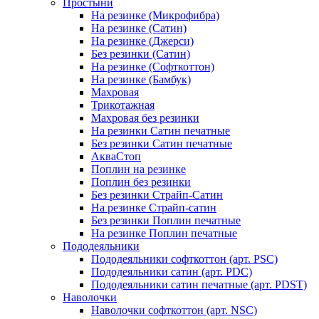
Простыни
На резинке (Микрофибра)
На резинке (Сатин)
На резинке (Джерси)
Без резинки (Сатин)
На резинке (Софткоттон)
На резинке (Бамбук)
Махровая
Трикотажная
Махровая без резинки
На резинки Сатин печатные
Без резинки Сатин печатные
АкваСтоп
Поплин на резинке
Поплин без резинки
Без резинки Страйп-Сатин
На резинке Страйп-сатин
Без резинки Поплин печатные
На резинке Поплин печатные
Пододеяльники
Пододеяльники софткоттон (арт. PSC)
Пододеяльники сатин (арт. PDC)
Пододеяльники сатин печатные (арт. PDST)
Наволочки
Наволочки софткоттон (арт. NSC)