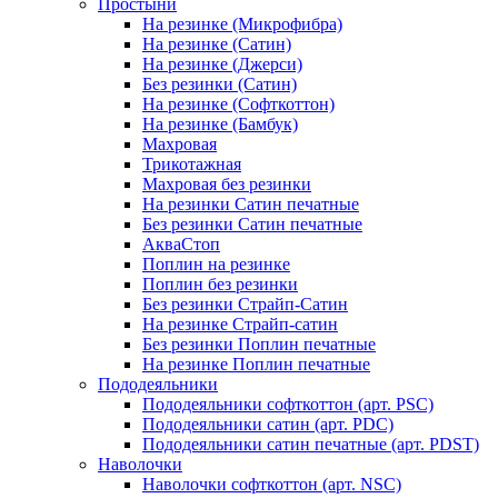
Простыни
На резинке (Микрофибра)
На резинке (Сатин)
На резинке (Джерси)
Без резинки (Сатин)
На резинке (Софткоттон)
На резинке (Бамбук)
Махровая
Трикотажная
Махровая без резинки
На резинки Сатин печатные
Без резинки Сатин печатные
АкваСтоп
Поплин на резинке
Поплин без резинки
Без резинки Страйп-Сатин
На резинке Страйп-сатин
Без резинки Поплин печатные
На резинке Поплин печатные
Пододеяльники
Пододеяльники софткоттон (арт. PSC)
Пододеяльники сатин (арт. PDC)
Пододеяльники сатин печатные (арт. PDST)
Наволочки
Наволочки софткоттон (арт. NSC)