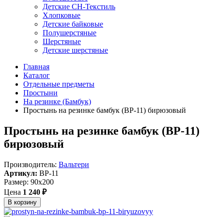
Детские СН-Текстиль
Хлопковые
Детские байковые
Полушерстяные
Шерстяные
Детские шерстяные
Главная
Каталог
Отдельные предметы
Простыни
На резинке (Бамбук)
Простынь на резинке бамбук (BP-11) бирюзовый
Простынь на резинке бамбук (BP-11)
бирюзовый
Производитель:
Вальтери
Артикул:
BP-11
Размер: 90x200
Цена
1 240 ₽
В корзину