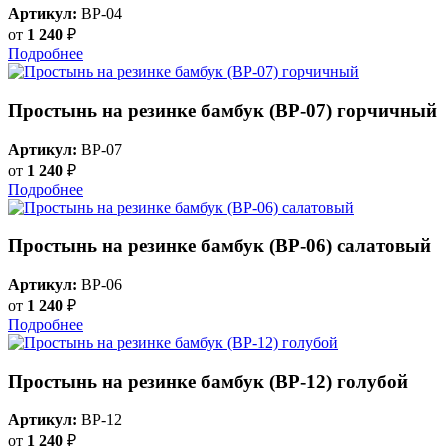
Артикул:
BP-04
от
1 240
₽
Подробнее
Простынь на резинке бамбук (BP-07) горчичный
Артикул:
BP-07
от
1 240
₽
Подробнее
Простынь на резинке бамбук (BP-06) салатовый
Артикул:
BP-06
от
1 240
₽
Подробнее
Простынь на резинке бамбук (BP-12) голубой
Артикул:
BP-12
от
1 240
₽