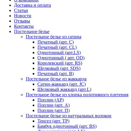
Доставка и оплата
Статьи
Новости
Отзывы
Контакты
Постельное белье
Постельное белье из сатина
Печатный (арт. С)
Печатный (арт. СL)
Однотонный (арт.LS)
Однотонный ( арт. OD)
Королевский (арт. RS)
Шелковый (арт. SDS)
Печатный (арт. В)
Постельное белье из жаккарда
Сатин-жаккард (арт. JC)
Шелковый жаккард (арт.L)
Постельное белье из хлопка полотняного плетения
Поплин (AP)
Поплин (арт. А)
Поплин (арт. П)
Постельное белье из натуральных волокон
Тенсел (арт. ТР)
Бамбук однотонный (арт. BS)