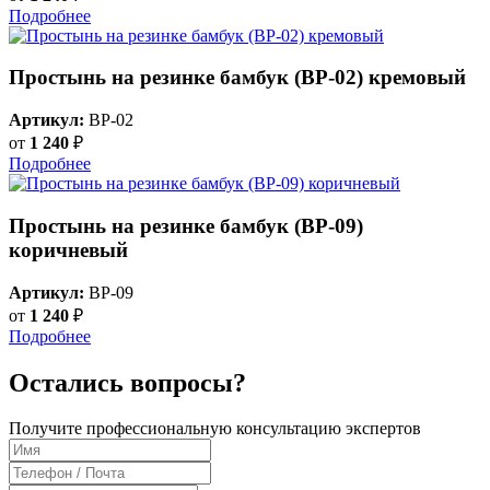
Подробнее
Простынь на резинке бамбук (BP-02) кремовый
Артикул:
BP-02
от
1 240
₽
Подробнее
Простынь на резинке бамбук (BP-09)
коричневый
Артикул:
BP-09
от
1 240
₽
Подробнее
Остались вопросы?
Получите профессиональную консультацию экспертов