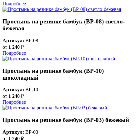
Подробнее
Простынь на резинке бамбук (BP-08) светло-
бежевая
Артикул:
BP-08
от
1 240
₽
Подробнее
Простынь на резинке бамбук (BP-10)
шоколадный
Артикул:
BP-10
от
1 240
₽
Подробнее
Простынь на резинке бамбук (BP-03) бежевый
Артикул:
BP-03
от
1 240
₽