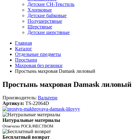
Детские СН-Текстиль
Хлопковые
Детские байковые
Полушерстяные
Шерстяные
Детские шерстяные
Главная
Каталог
Отдельные предметы
Простыни
Махровая без резинки
Простынь махровая Damask лиловый
Простынь махровая Damask лиловый
Производитель:
Вальтери
Артикул:
TS-22064D
Натуральные материалы
Отмечено РОСКАЧЕСТВОМ
Бесплатный возврат