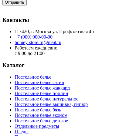
Отправить
Контакты
117420
, г.
Москва
ул.
Профсоюзная 45
+7 (000) 000-00-00
homey-store.ru@mail.ru
Работаем ежедневно
с 9:00 до 21:00
Каталог
Постельное белье
Постельное белье сатин
Постельное белье жаккард
Постельное белье поплин
Постельное белье натуральное
Постельное белье вышивка, гипюр
Постельное белье бязь
Постельное белье эконом
Постельное белье детское
Отдельные предметы
Пледы