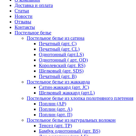
Доставка и оплата
Статьи
Новости
Отзывы
Контакты
Постельное белье
Постельное белье из сатина
Печатный (арт. С)
Печатный (арт. СL)
Однотонный (арт.LS)
Однотонный ( арт. OD)
Королевский (арт. RS)
Шелковый (арт. SDS)
Печатный (арт. В)
Постельное белье из жаккарда
Сатин-жаккард (арт. JC)
Шелковый жаккард (арт.L)
Постельное белье из хлопка полотняного плетения
Поплин (AP)
Поплин (арт. А)
Поплин (арт. П)
Постельное белье из натуральных волокон
Тенсел (арт. ТР)
Бамбук однотонный (арт. BS)