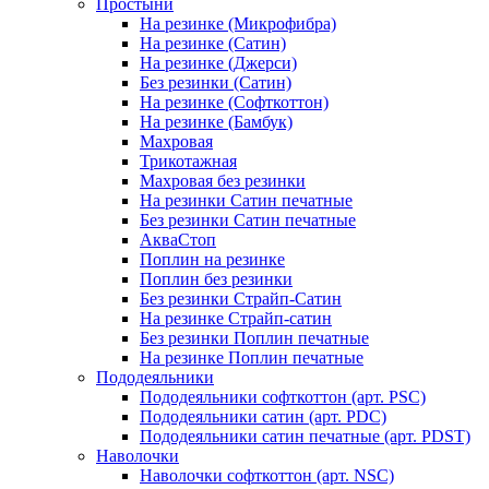
Простыни
На резинке (Микрофибра)
На резинке (Сатин)
На резинке (Джерси)
Без резинки (Сатин)
На резинке (Софткоттон)
На резинке (Бамбук)
Махровая
Трикотажная
Махровая без резинки
На резинки Сатин печатные
Без резинки Сатин печатные
АкваСтоп
Поплин на резинке
Поплин без резинки
Без резинки Страйп-Сатин
На резинке Страйп-сатин
Без резинки Поплин печатные
На резинке Поплин печатные
Пододеяльники
Пододеяльники софткоттон (арт. PSC)
Пододеяльники сатин (арт. PDC)
Пододеяльники сатин печатные (арт. PDST)
Наволочки
Наволочки софткоттон (арт. NSC)