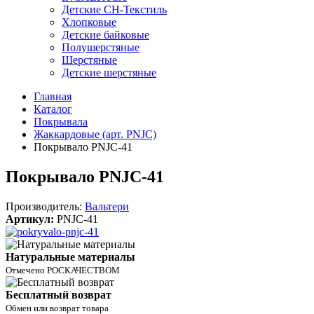
Детские СН-Текстиль
Хлопковые
Детские байковые
Полушерстяные
Шерстяные
Детские шерстяные
Главная
Каталог
Покрывала
Жаккардовые (арт. PNJC)
Покрывало PNJC-41
Покрывало PNJC-41
Производитель:
Вальтери
Артикул:
PNJC-41
Натуральные материалы
Отмечено РОСКАЧЕСТВОМ
Бесплатный возврат
Обмен или возврат товара