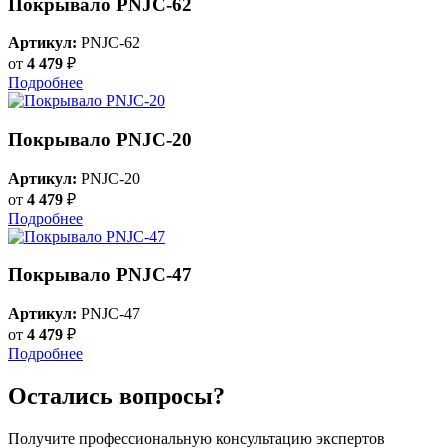
Покрывало PNJC-62
Артикул:
PNJC-62
от
4 479
₽
Подробнее
Покрывало PNJC-20
Артикул:
PNJC-20
от
4 479
₽
Подробнее
Покрывало PNJC-47
Артикул:
PNJC-47
от
4 479
₽
Подробнее
Остались вопросы?
Получите профессиональную консультацию экспертов