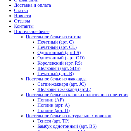
Доставка и оплата
Статьи
Новости
Отзывы
Контакты
Постельное белье
Постельное белье из сатина
Печатный (арт. С)
Печатный (арт. СL)
Однотонный (арт.LS)
Однотонный ( арт. OD)
Королевский (арт. RS)
Шелковый (арт. SDS)
Печатный (арт. В)
Постельное белье из жаккарда
Сатин-жаккард (арт. JC)
Шелковый жаккард (арт.L)
Постельное белье из хлопка полотняного плетения
Поплин (AP)
Поплин (арт. А)
Поплин (арт. П)
Постельное белье из натуральных волокон
Тенсел (арт. ТР)
Бамбук однотонный (арт. BS)