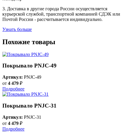
3. Доставка в другие города России осуществляется
курьерской службой, транспортной компанией СДЭК или
Почтой России - рассчитывается индивидуально.
Узнать больше
Похожие товары
Покрывало PNJC-49
Артикул:
PNJC-49
от
4 479
₽
Подробнее
Покрывало PNJC-31
Артикул:
PNJC-31
от
4 479
₽
Подробнее