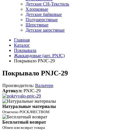
Детские СН-Текстиль
Хлопковые
Детские байковые
Полушерстяные
Шерстяные
Детские шерстяные
Главная
Каталог
Покрывала
Жаккардовые (арт. PNJC)
Покрывало PNJC-29
Покрывало PNJC-29
Производитель:
Вальтери
Артикул:
PNJC-29
Натуральные материалы
Отмечено РОСКАЧЕСТВОМ
Бесплатный возврат
Обмен или возврат товара