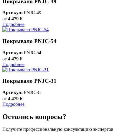
Покрывало PNJC-49
Артикул:
PNJC-49
от
4 479
₽
Подробнее
Покрывало PNJC-54
Артикул:
PNJC-54
от
4 479
₽
Подробнее
Покрывало PNJC-31
Артикул:
PNJC-31
от
4 479
₽
Подробнее
Остались вопросы?
Получите профессиональную консультацию экспертов