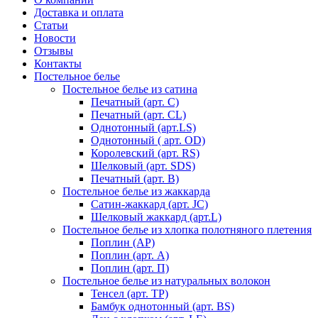
Доставка и оплата
Статьи
Новости
Отзывы
Контакты
Постельное белье
Постельное белье из сатина
Печатный (арт. С)
Печатный (арт. СL)
Однотонный (арт.LS)
Однотонный ( арт. OD)
Королевский (арт. RS)
Шелковый (арт. SDS)
Печатный (арт. В)
Постельное белье из жаккарда
Сатин-жаккард (арт. JC)
Шелковый жаккард (арт.L)
Постельное белье из хлопка полотняного плетения
Поплин (AP)
Поплин (арт. А)
Поплин (арт. П)
Постельное белье из натуральных волокон
Тенсел (арт. ТР)
Бамбук однотонный (арт. BS)