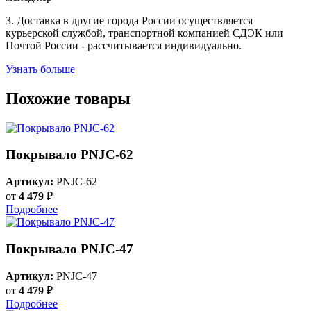
3. Доставка в другие города России осуществляется
курьерской службой, транспортной компанией СДЭК или
Почтой России - рассчитывается индивидуально.
Узнать больше
Похожие товары
Покрывало PNJC-62
Артикул:
PNJC-62
от
4 479
₽
Подробнее
Покрывало PNJC-47
Артикул:
PNJC-47
от
4 479
₽
Подробнее