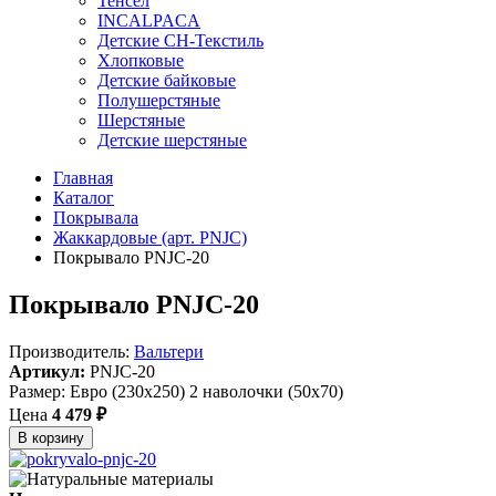
Тенсел
INCALPACA
Детские СН-Текстиль
Хлопковые
Детские байковые
Полушерстяные
Шерстяные
Детские шерстяные
Главная
Каталог
Покрывала
Жаккардовые (арт. PNJC)
Покрывало PNJC-20
Покрывало PNJC-20
Производитель:
Вальтери
Артикул:
PNJC-20
Размер: Евро (230х250) 2 наволочки (50х70)
Цена
4 479 ₽
В корзину