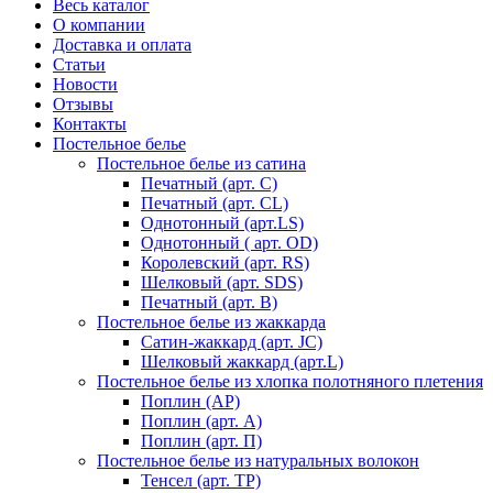
Весь каталог
О компании
Доставка и оплата
Статьи
Новости
Отзывы
Контакты
Постельное белье
Постельное белье из сатина
Печатный (арт. С)
Печатный (арт. СL)
Однотонный (арт.LS)
Однотонный ( арт. OD)
Королевский (арт. RS)
Шелковый (арт. SDS)
Печатный (арт. В)
Постельное белье из жаккарда
Сатин-жаккард (арт. JC)
Шелковый жаккард (арт.L)
Постельное белье из хлопка полотняного плетения
Поплин (AP)
Поплин (арт. А)
Поплин (арт. П)
Постельное белье из натуральных волокон
Тенсел (арт. ТР)