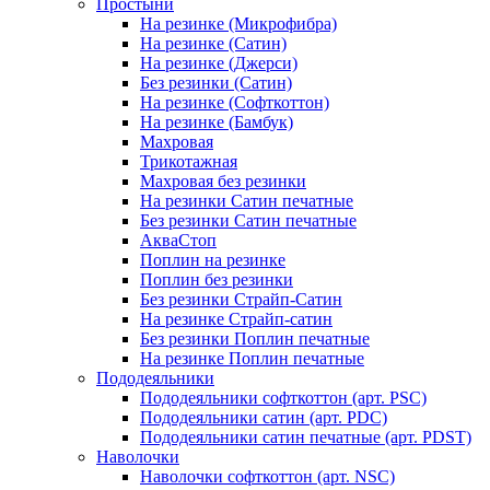
Простыни
На резинке (Микрофибра)
На резинке (Сатин)
На резинке (Джерси)
Без резинки (Сатин)
На резинке (Софткоттон)
На резинке (Бамбук)
Махровая
Трикотажная
Махровая без резинки
На резинки Сатин печатные
Без резинки Сатин печатные
АкваСтоп
Поплин на резинке
Поплин без резинки
Без резинки Страйп-Сатин
На резинке Страйп-сатин
Без резинки Поплин печатные
На резинке Поплин печатные
Пододеяльники
Пододеяльники софткоттон (арт. PSC)
Пододеяльники сатин (арт. PDC)
Пододеяльники сатин печатные (арт. PDST)
Наволочки
Наволочки софткоттон (арт. NSC)