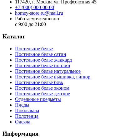
117420
, г.
Москва
ул.
Профсоюзная 45
+7 (000) 000-00-00
homey-store.ru@mail.ru
Работаем ежедневно
с 9:00 до 21:00
Каталог
Постельное белье
Постельное белье сатин
Постельное белье жаккард
Постельное белье поплин
Постельное белье натуральное
Постельное белье вышивка, гипюр
Постельное белье бязь
Постельное белье эконом
Постельное белье детское
Отдельные предметы
Пледы
Покрывала
Полотенца
Одеяла
Информация