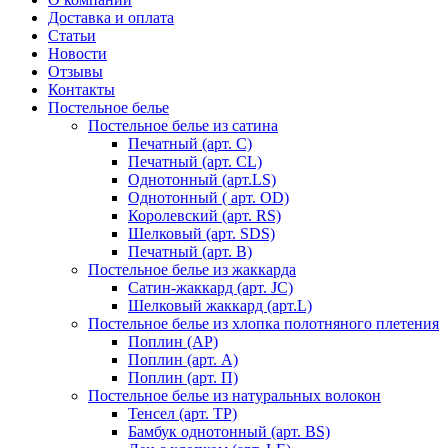
Доставка и оплата
Статьи
Новости
Отзывы
Контакты
Постельное белье
Постельное белье из сатина
Печатный (арт. С)
Печатный (арт. СL)
Однотонный (арт.LS)
Однотонный ( арт. OD)
Королевский (арт. RS)
Шелковый (арт. SDS)
Печатный (арт. В)
Постельное белье из жаккарда
Сатин-жаккард (арт. JC)
Шелковый жаккард (арт.L)
Постельное белье из хлопка полотняного плетения
Поплин (AP)
Поплин (арт. А)
Поплин (арт. П)
Постельное белье из натуральных волокон
Тенсел (арт. ТР)
Бамбук однотонный (арт. BS)