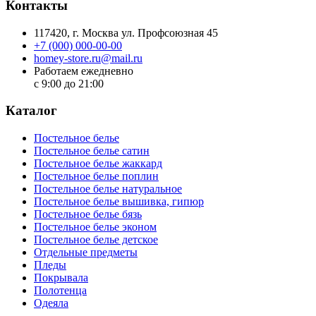
Контакты
117420
, г.
Москва
ул.
Профсоюзная 45
+7 (000) 000-00-00
homey-store.ru@mail.ru
Работаем ежедневно
с 9:00 до 21:00
Каталог
Постельное белье
Постельное белье сатин
Постельное белье жаккард
Постельное белье поплин
Постельное белье натуральное
Постельное белье вышивка, гипюр
Постельное белье бязь
Постельное белье эконом
Постельное белье детское
Отдельные предметы
Пледы
Покрывала
Полотенца
Одеяла