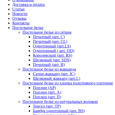
Доставка и оплата
Статьи
Новости
Отзывы
Контакты
Постельное белье
Постельное белье из сатина
Печатный (арт. С)
Печатный (арт. СL)
Однотонный (арт.LS)
Однотонный ( арт. OD)
Королевский (арт. RS)
Шелковый (арт. SDS)
Печатный (арт. В)
Постельное белье из жаккарда
Сатин-жаккард (арт. JC)
Шелковый жаккард (арт.L)
Постельное белье из хлопка полотняного плетения
Поплин (AP)
Поплин (арт. А)
Поплин (арт. П)
Постельное белье из натуральных волокон
Тенсел (арт. ТР)
Бамбук однотонный (арт. BS)