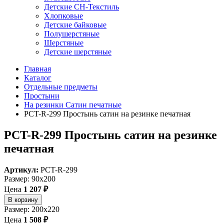
Детские СН-Текстиль
Хлопковые
Детские байковые
Полушерстяные
Шерстяные
Детские шерстяные
Главная
Каталог
Отдельные предметы
Простыни
На резинки Сатин печатные
PCT-R-299 Простынь сатин на резинке печатная
PCT-R-299 Простынь сатин на резинке
печатная
Артикул:
PCT-R-299
Размер: 90x200
Цена
1 207 ₽
В корзину
Размер: 200x220
Цена
1 508 ₽