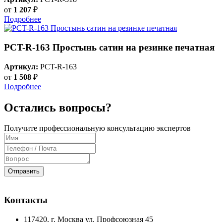
от
1 207
₽
Подробнее
PCT-R-163 Простынь сатин на резинке печатная
Артикул:
PCT-R-163
от
1 508
₽
Подробнее
Остались вопросы?
Получите профессиональную консультацию экспертов
Отправить
Контакты
117420
, г.
Москва
ул.
Профсоюзная 45