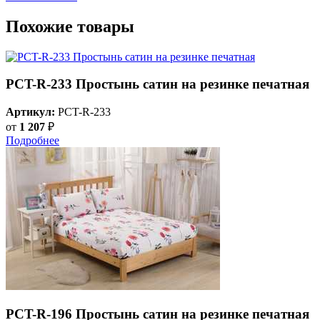
Похожие товары
PCT-R-233 Простынь сатин на резинке печатная
Артикул:
PCT-R-233
от
1 207
₽
Подробнее
PCT-R-196 Простынь сатин на резинке печатная