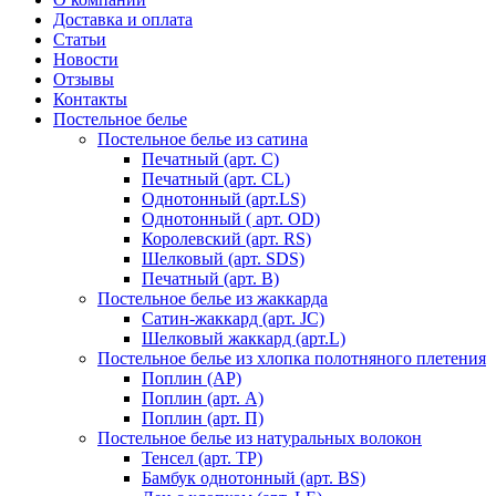
Доставка и оплата
Статьи
Новости
Отзывы
Контакты
Постельное белье
Постельное белье из сатина
Печатный (арт. С)
Печатный (арт. СL)
Однотонный (арт.LS)
Однотонный ( арт. OD)
Королевский (арт. RS)
Шелковый (арт. SDS)
Печатный (арт. В)
Постельное белье из жаккарда
Сатин-жаккард (арт. JC)
Шелковый жаккард (арт.L)
Постельное белье из хлопка полотняного плетения
Поплин (AP)
Поплин (арт. А)
Поплин (арт. П)
Постельное белье из натуральных волокон
Тенсел (арт. ТР)
Бамбук однотонный (арт. BS)