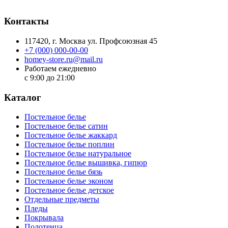
Контакты
117420
, г.
Москва
ул.
Профсоюзная 45
+7 (000) 000-00-00
homey-store.ru@mail.ru
Работаем ежедневно
с 9:00 до 21:00
Каталог
Постельное белье
Постельное белье сатин
Постельное белье жаккард
Постельное белье поплин
Постельное белье натуральное
Постельное белье вышивка, гипюр
Постельное белье бязь
Постельное белье эконом
Постельное белье детское
Отдельные предметы
Пледы
Покрывала
Полотенца