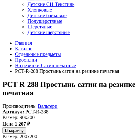
Детские СН-Текстиль
Хлопковые
Детские байковые
Полушерстяные
Шерстяные
Детские шерстяные
Главная
Каталог
Отдельные предметы
Простыни
На резинки Сатин печатные
PCT-R-288 Простынь сатин на резинке печатная
PCT-R-288 Простынь сатин на резинке
печатная
Производитель:
Вальтери
Артикул:
PCT-R-288
Размер: 90x200
Цена
1 207 ₽
В корзину
Размер: 200x200