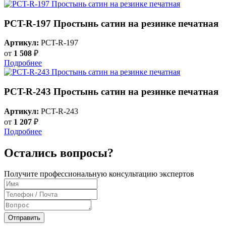
PCT-R-197 Простынь сатин на резинке печатная
Артикул:
PCT-R-197
от
1 508
₽
Подробнее
PCT-R-243 Простынь сатин на резинке печатная
Артикул:
PCT-R-243
от
1 207
₽
Подробнее
Остались вопросы?
Получите профессиональную консультацию экспертов
Отправить