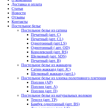
Доставка и оплата
Статьи
Новости
Отзывы
Контакты
Постельное белье
Постельное белье из сатина
Печатный (арт. С)
Печатный (арт. СL)
Однотонный (арт.LS)
Однотонный ( арт. OD)
Королевский (арт. RS)
Шелковый (арт. SDS)
Печатный (арт. В)
Постельное белье из жаккарда
Сатин-жаккард (арт. JC)
Шелковый жаккард (арт.L)
Постельное белье из хлопка полотняного плетения
Поплин (AP)
Поплин (арт. А)
Поплин (арт. П)
Постельное белье из натуральных волокон
Тенсел (арт. ТР)
Бамбук однотонный (арт. BS)