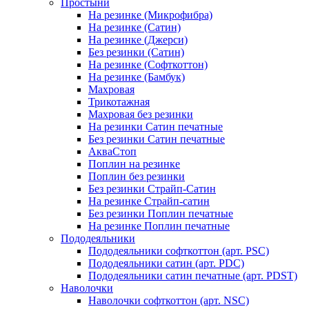
Простыни
На резинке (Микрофибра)
На резинке (Сатин)
На резинке (Джерси)
Без резинки (Сатин)
На резинке (Софткоттон)
На резинке (Бамбук)
Махровая
Трикотажная
Махровая без резинки
На резинки Сатин печатные
Без резинки Сатин печатные
АкваСтоп
Поплин на резинке
Поплин без резинки
Без резинки Страйп-Сатин
На резинке Страйп-сатин
Без резинки Поплин печатные
На резинке Поплин печатные
Пододеяльники
Пододеяльники софткоттон (арт. PSC)
Пододеяльники сатин (арт. PDC)
Пододеяльники сатин печатные (арт. PDST)
Наволочки
Наволочки софткоттон (арт. NSC)