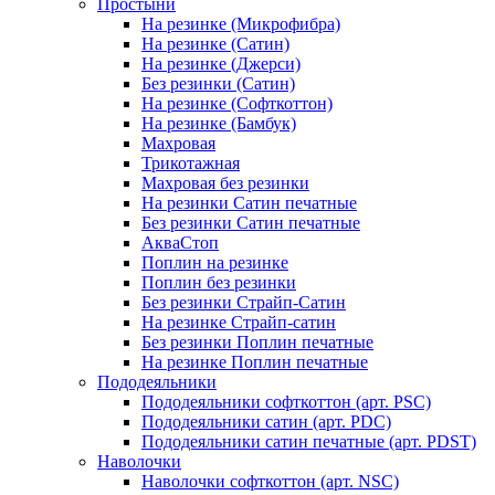
Простыни
На резинке (Микрофибра)
На резинке (Сатин)
На резинке (Джерси)
Без резинки (Сатин)
На резинке (Софткоттон)
На резинке (Бамбук)
Махровая
Трикотажная
Махровая без резинки
На резинки Сатин печатные
Без резинки Сатин печатные
АкваСтоп
Поплин на резинке
Поплин без резинки
Без резинки Страйп-Сатин
На резинке Страйп-сатин
Без резинки Поплин печатные
На резинке Поплин печатные
Пододеяльники
Пододеяльники софткоттон (арт. PSC)
Пододеяльники сатин (арт. PDC)
Пододеяльники сатин печатные (арт. PDST)
Наволочки
Наволочки софткоттон (арт. NSC)