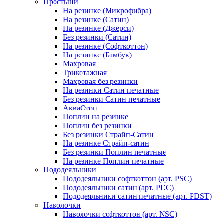
Простыни
На резинке (Микрофибра)
На резинке (Сатин)
На резинке (Джерси)
Без резинки (Сатин)
На резинке (Софткоттон)
На резинке (Бамбук)
Махровая
Трикотажная
Махровая без резинки
На резинки Сатин печатные
Без резинки Сатин печатные
АкваСтоп
Поплин на резинке
Поплин без резинки
Без резинки Страйп-Сатин
На резинке Страйп-сатин
Без резинки Поплин печатные
На резинке Поплин печатные
Пододеяльники
Пододеяльники софткоттон (арт. PSC)
Пододеяльники сатин (арт. PDC)
Пододеяльники сатин печатные (арт. PDST)
Наволочки
Наволочки софткоттон (арт. NSC)