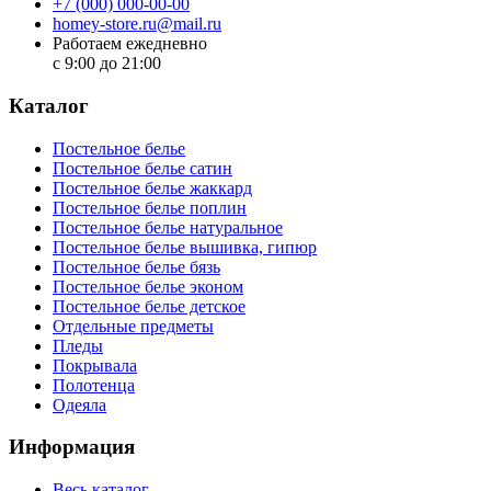
+7 (000) 000-00-00
homey-store.ru@mail.ru
Работаем ежедневно
с 9:00 до 21:00
Каталог
Постельное белье
Постельное белье сатин
Постельное белье жаккард
Постельное белье поплин
Постельное белье натуральное
Постельное белье вышивка, гипюр
Постельное белье бязь
Постельное белье эконом
Постельное белье детское
Отдельные предметы
Пледы
Покрывала
Полотенца
Одеяла
Информация
Весь каталог