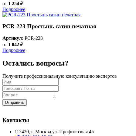
от
1 254
₽
Подробнее
PCR-223 Простынь сатин печатная
Артикул:
PCR-223
от
1 042
₽
Подробнее
Остались вопросы?
Получите профессиональную консультацию экспертов
Отправить
Контакты
117420
, г.
Москва
ул.
Профсоюзная 45