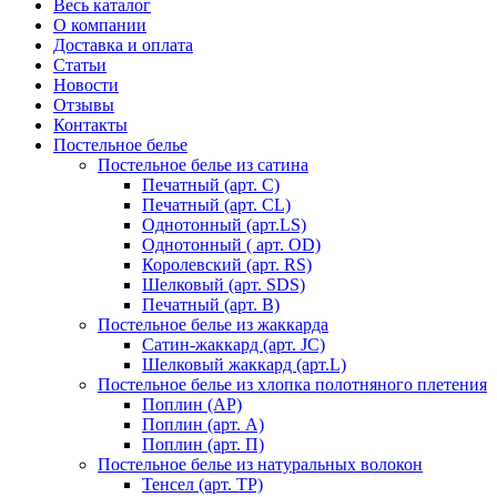
Весь каталог
О компании
Доставка и оплата
Статьи
Новости
Отзывы
Контакты
Постельное белье
Постельное белье из сатина
Печатный (арт. С)
Печатный (арт. СL)
Однотонный (арт.LS)
Однотонный ( арт. OD)
Королевский (арт. RS)
Шелковый (арт. SDS)
Печатный (арт. В)
Постельное белье из жаккарда
Сатин-жаккард (арт. JC)
Шелковый жаккард (арт.L)
Постельное белье из хлопка полотняного плетения
Поплин (AP)
Поплин (арт. А)
Поплин (арт. П)
Постельное белье из натуральных волокон
Тенсел (арт. ТР)