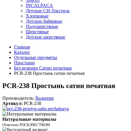
Тенсел
INCALPACA
Детские СН-Текстиль
Хлопковые
Детские байковые
Полушерстяные
Шерстяные
Детские шерстяные
Главная
Каталог
Отдельные предметы
Простыни
Без резинки Сатин печатные
PCR-238 Простынь сатин печатная
PCR-238 Простынь сатин печатная
Производитель:
Вальтери
Артикул:
PCR-238
Натуральные материалы
Отмечено РОСКАЧЕСТВОМ