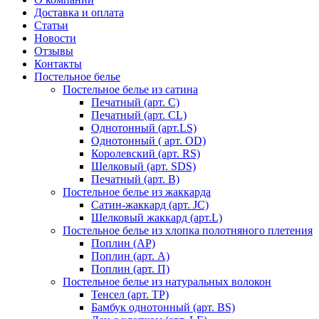
Доставка и оплата
Статьи
Новости
Отзывы
Контакты
Постельное белье
Постельное белье из сатина
Печатный (арт. С)
Печатный (арт. СL)
Однотонный (арт.LS)
Однотонный ( арт. OD)
Королевский (арт. RS)
Шелковый (арт. SDS)
Печатный (арт. В)
Постельное белье из жаккарда
Сатин-жаккард (арт. JC)
Шелковый жаккард (арт.L)
Постельное белье из хлопка полотняного плетения
Поплин (AP)
Поплин (арт. А)
Поплин (арт. П)
Постельное белье из натуральных волокон
Тенсел (арт. ТР)
Бамбук однотонный (арт. BS)