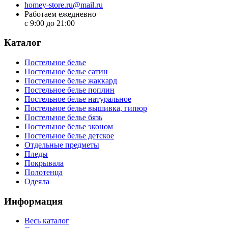
homey-store.ru@mail.ru
Работаем ежедневно
с 9:00 до 21:00
Каталог
Постельное белье
Постельное белье сатин
Постельное белье жаккард
Постельное белье поплин
Постельное белье натуральное
Постельное белье вышивка, гипюр
Постельное белье бязь
Постельное белье эконом
Постельное белье детское
Отдельные предметы
Пледы
Покрывала
Полотенца
Одеяла
Информация
Весь каталог