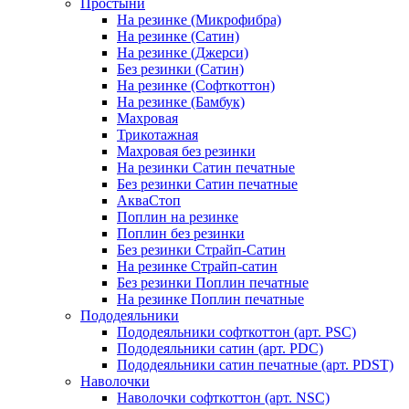
Простыни
На резинке (Микрофибра)
На резинке (Сатин)
На резинке (Джерси)
Без резинки (Сатин)
На резинке (Софткоттон)
На резинке (Бамбук)
Махровая
Трикотажная
Махровая без резинки
На резинки Сатин печатные
Без резинки Сатин печатные
АкваСтоп
Поплин на резинке
Поплин без резинки
Без резинки Страйп-Сатин
На резинке Страйп-сатин
Без резинки Поплин печатные
На резинке Поплин печатные
Пододеяльники
Пододеяльники софткоттон (арт. PSC)
Пододеяльники сатин (арт. PDC)
Пододеяльники сатин печатные (арт. PDST)
Наволочки
Наволочки софткоттон (арт. NSC)