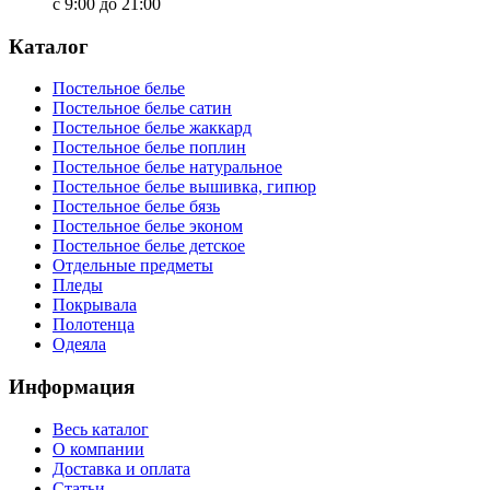
с 9:00 до 21:00
Каталог
Постельное белье
Постельное белье сатин
Постельное белье жаккард
Постельное белье поплин
Постельное белье натуральное
Постельное белье вышивка, гипюр
Постельное белье бязь
Постельное белье эконом
Постельное белье детское
Отдельные предметы
Пледы
Покрывала
Полотенца
Одеяла
Информация
Весь каталог
О компании
Доставка и оплата
Статьи