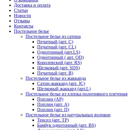
Доставка и оплата
Статьи
Новости
Отзывы
Контакты
Постельное белье
Постельное белье из сатина
Печатный (арт. С)
Печатный (арт. СL)
Однотонный (арт.LS)
Однотонный ( арт. OD)
Королевский (арт. RS)
Шелковый (арт. SDS)
Печатный (арт. В)
Постельное белье из жаккарда
Сатин-жаккард (арт. JC)
Шелковый жаккард (арт.L)
Постельное белье из хлопка полотняного плетения
Поплин (AP)
Поплин (арт. А)
Поплин (арт. П)
Постельное белье из натуральных волокон
Тенсел (арт. ТР)
Бамбук однотонный (арт. BS)