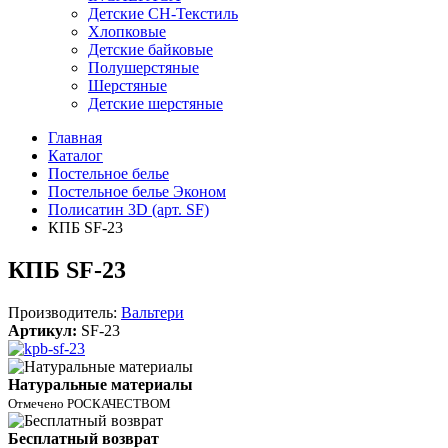
Детские СН-Текстиль
Хлопковые
Детские байковые
Полушерстяные
Шерстяные
Детские шерстяные
Главная
Каталог
Постельное белье
Постельное белье Эконом
Полисатин 3D (арт. SF)
КПБ SF-23
КПБ SF-23
Производитель:
Вальтери
Артикул:
SF-23
Натуральные материалы
Отмечено РОСКАЧЕСТВОМ
Бесплатный возврат