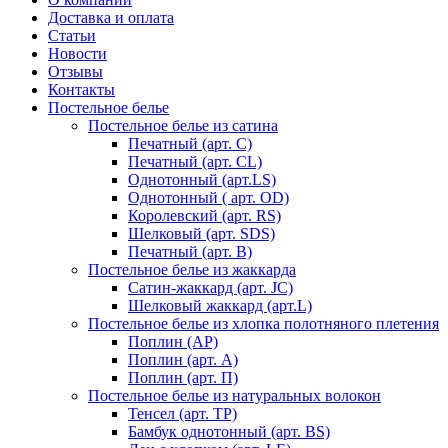
Доставка и оплата
Статьи
Новости
Отзывы
Контакты
Постельное белье
Постельное белье из сатина
Печатный (арт. С)
Печатный (арт. СL)
Однотонный (арт.LS)
Однотонный ( арт. OD)
Королевский (арт. RS)
Шелковый (арт. SDS)
Печатный (арт. В)
Постельное белье из жаккарда
Сатин-жаккард (арт. JC)
Шелковый жаккард (арт.L)
Постельное белье из хлопка полотняного плетения
Поплин (AP)
Поплин (арт. А)
Поплин (арт. П)
Постельное белье из натуральных волокон
Тенсел (арт. ТР)
Бамбук однотонный (арт. BS)