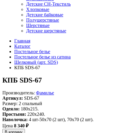
Детские СН-Текстиль
Хлопковые
Детские байковые
Полушерстяные
Шерстяные
Детские шерстяные
Главная
Каталог
Постельное белье
Постельное белье из сатина
Шелковый (арт. SDS)
КПБ SDS-67
КПБ SDS-67
Производитель:
Фамилье
Артикул:
SDS-67
Размер: 2 спальный
Одеяло:
180х215.
Простыня:
220х240.
Наволочка:
4 шт-50х70 (2 шт), 70х70 (2 шт).
Цена
8 340 ₽
В корзину