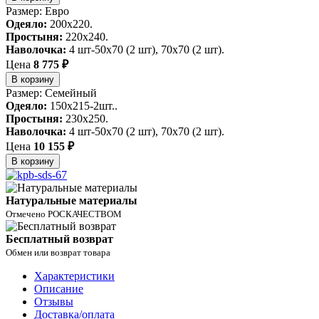
Размер: Евро
Одеяло:
200х220.
Простыня:
220х240.
Наволочка:
4 шт-50х70 (2 шт), 70х70 (2 шт).
Цена
8 775 ₽
В корзину
Размер: Семейный
Одеяло:
150х215-2шт..
Простыня:
230х250.
Наволочка:
4 шт-50х70 (2 шт), 70х70 (2 шт).
Цена
10 155 ₽
В корзину
Натуральные материалы
Отмечено РОСКАЧЕСТВОМ
Бесплатный возврат
Обмен или возврат товара
Характеристики
Описание
Отзывы
Доставка/оплата