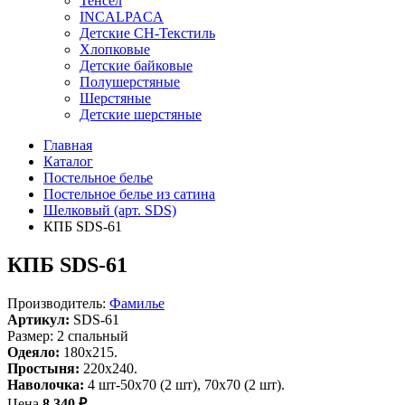
Тенсел
INCALPACA
Детские СН-Текстиль
Хлопковые
Детские байковые
Полушерстяные
Шерстяные
Детские шерстяные
Главная
Каталог
Постельное белье
Постельное белье из сатина
Шелковый (арт. SDS)
КПБ SDS-61
КПБ SDS-61
Производитель:
Фамилье
Артикул:
SDS-61
Размер: 2 спальный
Одеяло:
180х215.
Простыня:
220х240.
Наволочка:
4 шт-50х70 (2 шт), 70х70 (2 шт).
Цена
8 340 ₽