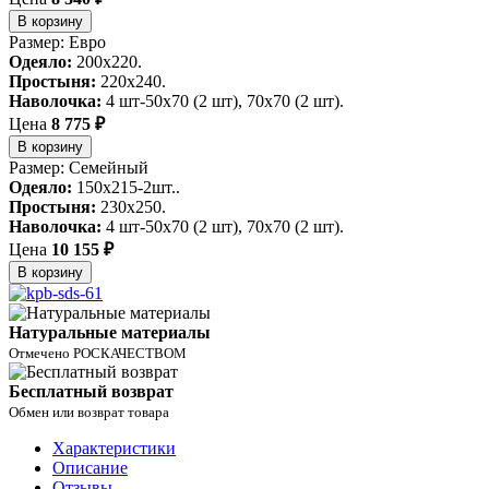
В корзину
Размер: Евро
Одеяло:
200х220.
Простыня:
220х240.
Наволочка:
4 шт-50х70 (2 шт), 70х70 (2 шт).
Цена
8 775 ₽
В корзину
Размер: Семейный
Одеяло:
150х215-2шт..
Простыня:
230х250.
Наволочка:
4 шт-50х70 (2 шт), 70х70 (2 шт).
Цена
10 155 ₽
В корзину
Натуральные материалы
Отмечено РОСКАЧЕСТВОМ
Бесплатный возврат
Обмен или возврат товара
Характеристики
Описание
Отзывы