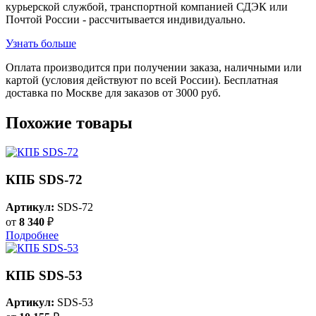
курьерской службой, транспортной компанией СДЭК или
Почтой России - рассчитывается индивидуально.
Узнать больше
Оплата производится при получении заказа, наличными или
картой (условия действуют по всей России). Бесплатная
доставка по Москве для заказов от 3000 руб.
Похожие товары
КПБ SDS-72
Артикул:
SDS-72
от
8 340
₽
Подробнее
КПБ SDS-53
Артикул:
SDS-53