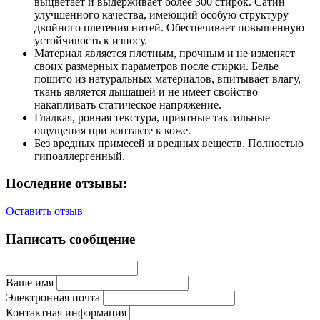
выцветает и выдерживает более 300 стирок. Сатин
улучшенного качества, имеющий особую структуру
двойного плетения нитей. Обеспечивает повышенную
устойчивость к износу.
Материал является плотным, прочным и не изменяет
своих размерных параметров после стирки. Белье
пошито из натуральных материалов, впитывает влагу,
ткань является дышащей и не имеет свойство
накапливать статическое напряжение.
Гладкая, ровная текстура, приятные тактильные
ощущения при контакте к коже.
Без вредных примесей и вредных веществ. Полностью
гипоаллергенный.
Последние отзывы:
Оставить отзыв
Написать сообщение
Ваше имя
Электронная почта
Контактная информация