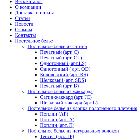
Весь каталог
О компании
Доставка и оплата
Статьи
Новости
Отзывы
Контакты
Постельное белье
Постельное белье из сатина
Печатный (арт. С)
Печатный (арт. СL)
Однотонный (арт.LS)
Однотонный ( арт. OD)
Королевский (арт. RS)
Шелковый (арт. SDS)
Печатный (арт. В)
Постельное белье из жаккарда
Сатин-жаккард (арт. JC)
Шелковый жаккард (арт.L)
Постельное белье из хлопка полотняного плетения
Поплин (AP)
Поплин (арт. А)
Поплин (арт. П)
Постельное белье из натуральных волокон
Тенсел (арт. ТР)