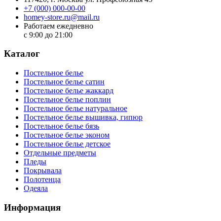
+7 (000) 000-00-00
homey-store.ru@mail.ru
Работаем ежедневно
с 9:00 до 21:00
Каталог
Постельное белье
Постельное белье сатин
Постельное белье жаккард
Постельное белье поплин
Постельное белье натуральное
Постельное белье вышивка, гипюр
Постельное белье бязь
Постельное белье эконом
Постельное белье детское
Отдельные предметы
Пледы
Покрывала
Полотенца
Одеяла
Информация