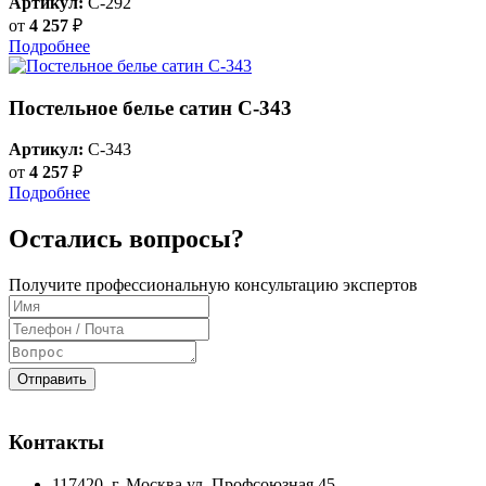
Артикул:
C-292
от
4 257
₽
Подробнее
Постельное белье сатин С-343
Артикул:
C-343
от
4 257
₽
Подробнее
Остались вопросы?
Получите профессиональную консультацию экспертов
Отправить
Контакты
117420
, г.
Москва
ул.
Профсоюзная 45