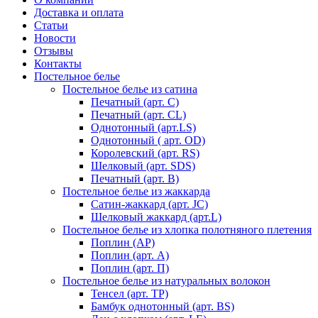
Доставка и оплата
Статьи
Новости
Отзывы
Контакты
Постельное белье
Постельное белье из сатина
Печатный (арт. С)
Печатный (арт. СL)
Однотонный (арт.LS)
Однотонный ( арт. OD)
Королевский (арт. RS)
Шелковый (арт. SDS)
Печатный (арт. В)
Постельное белье из жаккарда
Сатин-жаккард (арт. JC)
Шелковый жаккард (арт.L)
Постельное белье из хлопка полотняного плетения
Поплин (AP)
Поплин (арт. А)
Поплин (арт. П)
Постельное белье из натуральных волокон
Тенсел (арт. ТР)
Бамбук однотонный (арт. BS)