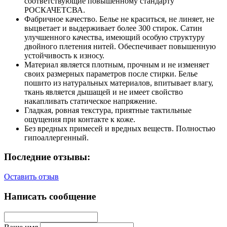
соответствующие повышенному стандарту
РОСКАЧЕТСВА.
Фабричное качество. Белье не краситься, не линяет, не
выцветает и выдерживает более 300 стирок. Сатин
улучшенного качества, имеющий особую структуру
двойного плетения нитей. Обеспечивает повышенную
устойчивость к износу.
Материал является плотным, прочным и не изменяет
своих размерных параметров после стирки. Белье
пошито из натуральных материалов, впитывает влагу,
ткань является дышащей и не имеет свойство
накапливать статическое напряжение.
Гладкая, ровная текстура, приятные тактильные
ощущения при контакте к коже.
Без вредных примесей и вредных веществ. Полностью
гипоаллергенный.
Последние отзывы:
Оставить отзыв
Написать сообщение