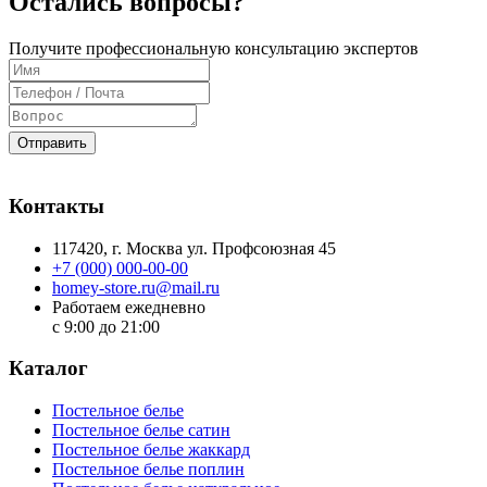
Остались вопросы?
Получите профессиональную консультацию экспертов
Отправить
Контакты
117420
, г.
Москва
ул.
Профсоюзная 45
+7 (000) 000-00-00
homey-store.ru@mail.ru
Работаем ежедневно
с 9:00 до 21:00
Каталог
Постельное белье
Постельное белье сатин
Постельное белье жаккард
Постельное белье поплин