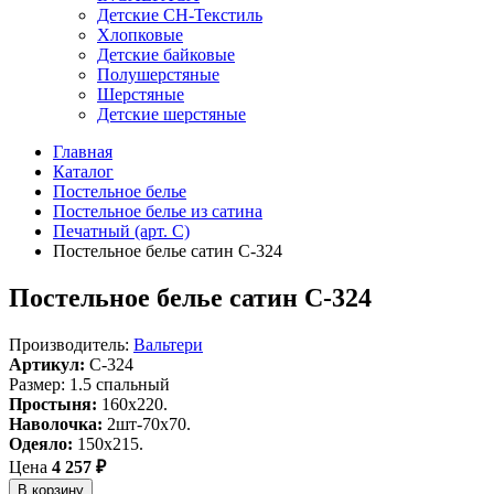
Детские СН-Текстиль
Хлопковые
Детские байковые
Полушерстяные
Шерстяные
Детские шерстяные
Главная
Каталог
Постельное белье
Постельное белье из сатина
Печатный (арт. С)
Постельное белье сатин С-324
Постельное белье сатин С-324
Производитель:
Вальтери
Артикул:
C-324
Размер: 1.5 спальный
Простыня:
160х220.
Наволочка:
2шт-70х70.
Одеяло:
150х215.
Цена
4 257 ₽
В корзину