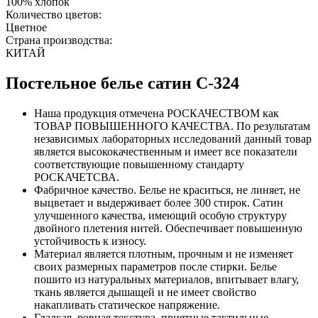
100% хлопок
Количество цветов:
Цветное
Страна производства:
КИТАЙ
Постельное белье сатин С-324
Наша продукция отмечена РОСКАЧЕСТВОМ как
ТОВАР ПОВЫШЕННОГО КАЧЕСТВА. По результатам
независимых лабораторных исследований данный товар
является высококачественным и имеет все показатели
соответствующие повышенному стандарту
РОСКАЧЕТСВА.
Фабричное качество. Белье не краситься, не линяет, не
выцветает и выдерживает более 300 стирок. Сатин
улучшенного качества, имеющий особую структуру
двойного плетения нитей. Обеспечивает повышенную
устойчивость к износу.
Материал является плотным, прочным и не изменяет
своих размерных параметров после стирки. Белье
пошито из натуральных материалов, впитывает влагу,
ткань является дышащей и не имеет свойство
накапливать статическое напряжение.
Гладкая, ровная текстура, приятные тактильные