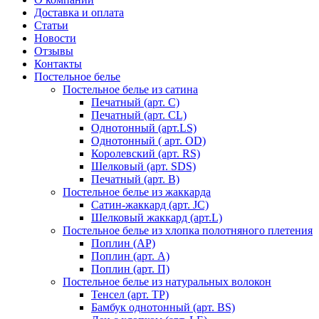
Доставка и оплата
Статьи
Новости
Отзывы
Контакты
Постельное белье
Постельное белье из сатина
Печатный (арт. С)
Печатный (арт. СL)
Однотонный (арт.LS)
Однотонный ( арт. OD)
Королевский (арт. RS)
Шелковый (арт. SDS)
Печатный (арт. В)
Постельное белье из жаккарда
Сатин-жаккард (арт. JC)
Шелковый жаккард (арт.L)
Постельное белье из хлопка полотняного плетения
Поплин (AP)
Поплин (арт. А)
Поплин (арт. П)
Постельное белье из натуральных волокон
Тенсел (арт. ТР)
Бамбук однотонный (арт. BS)