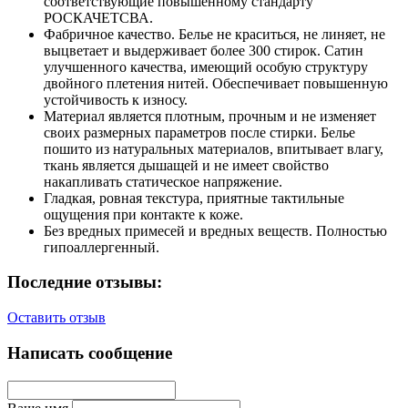
соответствующие повышенному стандарту
РОСКАЧЕТСВА.
Фабричное качество. Белье не краситься, не линяет, не
выцветает и выдерживает более 300 стирок. Сатин
улучшенного качества, имеющий особую структуру
двойного плетения нитей. Обеспечивает повышенную
устойчивость к износу.
Материал является плотным, прочным и не изменяет
своих размерных параметров после стирки. Белье
пошито из натуральных материалов, впитывает влагу,
ткань является дышащей и не имеет свойство
накапливать статическое напряжение.
Гладкая, ровная текстура, приятные тактильные
ощущения при контакте к коже.
Без вредных примесей и вредных веществ. Полностью
гипоаллергенный.
Последние отзывы:
Оставить отзыв
Написать сообщение