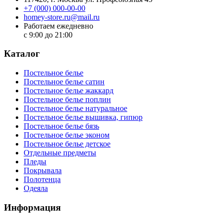
+7 (000) 000-00-00
homey-store.ru@mail.ru
Работаем ежедневно
с 9:00 до 21:00
Каталог
Постельное белье
Постельное белье сатин
Постельное белье жаккард
Постельное белье поплин
Постельное белье натуральное
Постельное белье вышивка, гипюр
Постельное белье бязь
Постельное белье эконом
Постельное белье детское
Отдельные предметы
Пледы
Покрывала
Полотенца
Одеяла
Информация