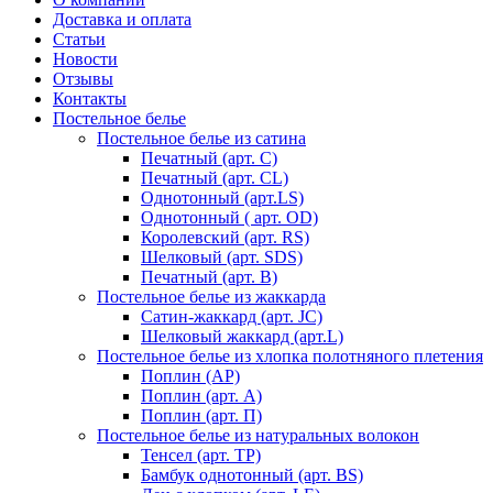
Доставка и оплата
Статьи
Новости
Отзывы
Контакты
Постельное белье
Постельное белье из сатина
Печатный (арт. С)
Печатный (арт. СL)
Однотонный (арт.LS)
Однотонный ( арт. OD)
Королевский (арт. RS)
Шелковый (арт. SDS)
Печатный (арт. В)
Постельное белье из жаккарда
Сатин-жаккард (арт. JC)
Шелковый жаккард (арт.L)
Постельное белье из хлопка полотняного плетения
Поплин (AP)
Поплин (арт. А)
Поплин (арт. П)
Постельное белье из натуральных волокон
Тенсел (арт. ТР)
Бамбук однотонный (арт. BS)