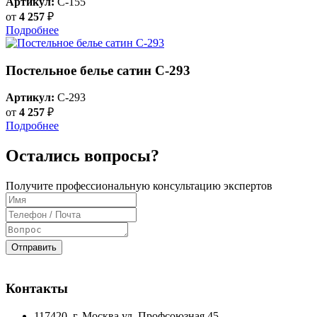
Артикул:
C-155
от
4 257
₽
Подробнее
Постельное белье сатин С-293
Артикул:
C-293
от
4 257
₽
Подробнее
Остались вопросы?
Получите профессиональную консультацию экспертов
Отправить
Контакты
117420
, г.
Москва
ул.
Профсоюзная 45