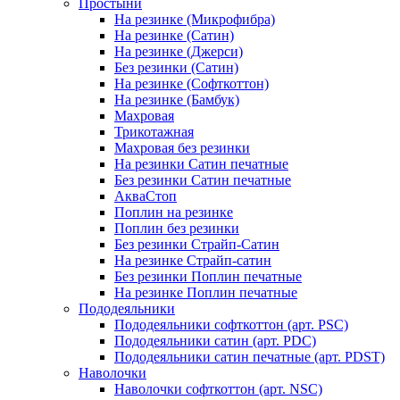
Простыни
На резинке (Микрофибра)
На резинке (Сатин)
На резинке (Джерси)
Без резинки (Сатин)
На резинке (Софткоттон)
На резинке (Бамбук)
Махровая
Трикотажная
Махровая без резинки
На резинки Сатин печатные
Без резинки Сатин печатные
АкваСтоп
Поплин на резинке
Поплин без резинки
Без резинки Страйп-Сатин
На резинке Страйп-сатин
Без резинки Поплин печатные
На резинке Поплин печатные
Пододеяльники
Пододеяльники софткоттон (арт. PSC)
Пододеяльники сатин (арт. PDC)
Пододеяльники сатин печатные (арт. PDST)
Наволочки
Наволочки софткоттон (арт. NSC)