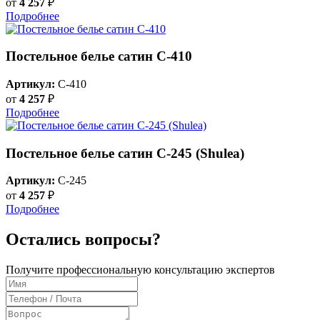
от
4 257
₽
Подробнее
Постельное белье сатин С-410
Артикул:
C-410
от
4 257
₽
Подробнее
Постельное белье сатин С-245 (Shulea)
Артикул:
C-245
от
4 257
₽
Подробнее
Остались вопросы?
Получите профессиональную консультацию экспертов