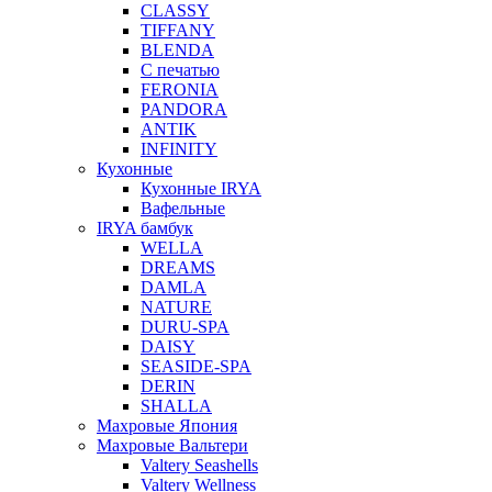
CLASSY
TIFFANY
BLENDA
С печатью
FERONIA
PANDORA
ANTIK
INFINITY
Кухонные
Кухонные IRYA
Вафельные
IRYA бамбук
WELLA
DREAMS
DAMLA
NATURE
DURU-SPA
DAISY
SEASIDE-SPA
DERIN
SHALLA
Махровые Япония
Махровые Вальтери
Valtery Seashells
Valtery Wellness