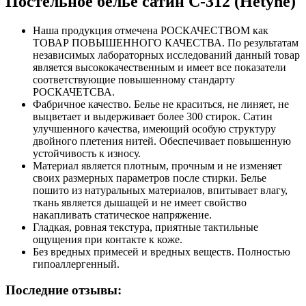
Постельное белье сатин С-312 (Hetyne)
Наша продукция отмечена РОСКАЧЕСТВОМ как
ТОВАР ПОВЫШЕННОГО КАЧЕСТВА. По результатам
независимых лабораторных исследований данный товар
является высококачественным и имеет все показатели
соответствующие повышенному стандарту
РОСКАЧЕТСВА.
Фабричное качество. Белье не краситься, не линяет, не
выцветает и выдерживает более 300 стирок. Сатин
улучшенного качества, имеющий особую структуру
двойного плетения нитей. Обеспечивает повышенную
устойчивость к износу.
Материал является плотным, прочным и не изменяет
своих размерных параметров после стирки. Белье
пошито из натуральных материалов, впитывает влагу,
ткань является дышащей и не имеет свойство
накапливать статическое напряжение.
Гладкая, ровная текстура, приятные тактильные
ощущения при контакте к коже.
Без вредных примесей и вредных веществ. Полностью
гипоаллергенный.
Последние отзывы: