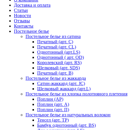
Доставка и оплата
Статьи
Новости
Отзывы
Контакты
Постельное белье
Постельное белье из сатина
Печатный (арт. С)
Печатный (арт. СL)
Однотонный (арт.LS)
Однотонный ( арт. OD)
Королевский (арт. RS)
Шелковый (арт. SDS)
Печатный (арт. В)
Постельное белье из жаккарда
Сатин-жаккард (арт. JC)
Шелковый жаккард (арт.L)
Постельное белье из хлопка полотняного плетения
Поплин (AP)
Поплин (арт. А)
Поплин (арт. П)
Постельное белье из натуральных волокон
Тенсел (арт. ТР)
Бамбук однотонный (арт. BS)