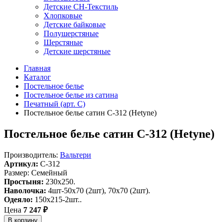
Детские СН-Текстиль
Хлопковые
Детские байковые
Полушерстяные
Шерстяные
Детские шерстяные
Главная
Каталог
Постельное белье
Постельное белье из сатина
Печатный (арт. С)
Постельное белье сатин С-312 (Hetyne)
Постельное белье сатин С-312 (Hetyne)
Производитель:
Вальтери
Артикул:
C-312
Размер: Семейный
Простыня:
230х250.
Наволочка:
4шт-50х70 (2шт), 70х70 (2шт).
Одеяло:
150х215-2шт..
Цена
7 247 ₽
В корзину