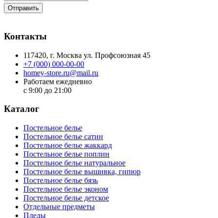
Отправить
Контакты
117420
, г.
Москва
ул.
Профсоюзная 45
+7 (000) 000-00-00
homey-store.ru@mail.ru
Работаем ежедневно
с 9:00 до 21:00
Каталог
Постельное белье
Постельное белье сатин
Постельное белье жаккард
Постельное белье поплин
Постельное белье натуральное
Постельное белье вышивка, гипюр
Постельное белье бязь
Постельное белье эконом
Постельное белье детское
Отдельные предметы
Пледы